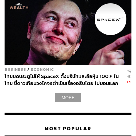
BUSINESS
/
ECONOMIC
ไทยปิดประตูไม่ให้ SpaceX ตั้งบริษัทและถือหุ้น 100% ใน
171
ไทย ชี้ดาวเทียมวงโคจรต่ำเป็นเรื่องอธิปไตย ไม่ยอมแลก
ในโต๊ะเจรจาการค้า
MORE
MOST POPULAR