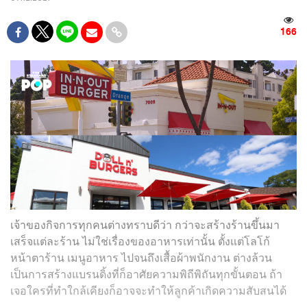
166
เจ้าของกิจการทุกคนต่างทราบดีว่า กว่าจะสร้างร้านขึ้นมา
เสร็จแต่ละร้าน ไม่ใช่เรื่องของอาหารเท่านั้น ตั้งแต่โลโก้
หน้าตาร้าน เมนูอาหาร ไปจนถึงเสื้อผ้าพนักงาน ต่างล้วน
เป็นการสร้างแบรนดิ้งที่ก็อาศัยความพิถีพิถันทุกขั้นตอน ถ้า
เจอใครที่ทำใกล้เคียงก็อาจจะทำให้ลูกค้าเกิดความสับสนได้