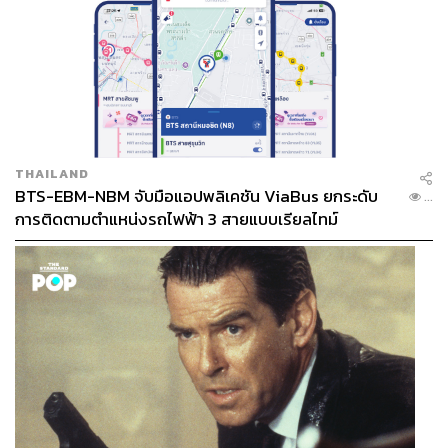
THAILAND
BTS-EBM-NBM จับมือแอปพลิเคชัน ViaBus ยกระดับ
...
การติดตามตำแหน่งรถไฟฟ้า 3 สายแบบเรียลไทม์