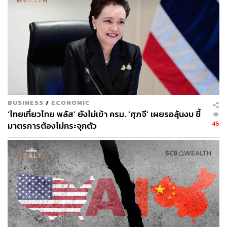
วรรษชล คัวดรี้
Lifestyle Editor ประจำกอง THE STANDARD
POP
BUSINESS
/
ECONOMIC
‘ไทยเที่ยวไทย พลัส’ ยังไม่เข้า ครม. ‘ศุภจี’ เผยรอลุ้นงบ ชี้
46
มาตรการต้องไม่กระจุกตัว