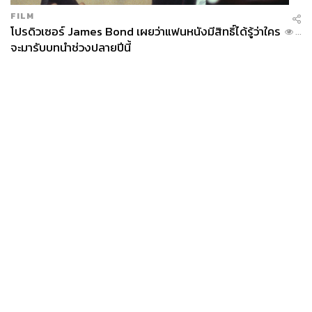
FILM
โปรดิวเซอร์ James Bond เผยว่าแฟนหนังมีสิทธิ์ได้รู้ว่าใคร
...
จะมารับบทนำช่วงปลายปีนี้
News
Wealth
Pop
Podcast
Video
Now
Opinion
Careers
Events
Privacy
About
Contact
Policy
FOR
ADVERTISING
MEMBERSHIP