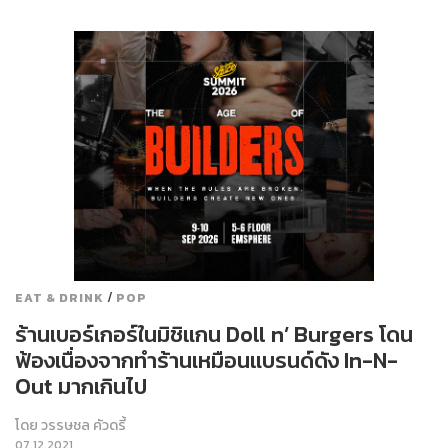
/
EAT & DRINK
POP
ร้านเบอร์เกอร์ในมิชิแกน Doll n’ Burgers โดน
ฟ้องเนื่องจากทำร้านเหมือนแบรนด์ดัง In-N-
Out มากเกินไป
โดย
วรรษชล คัวดรี้
07.12.2021