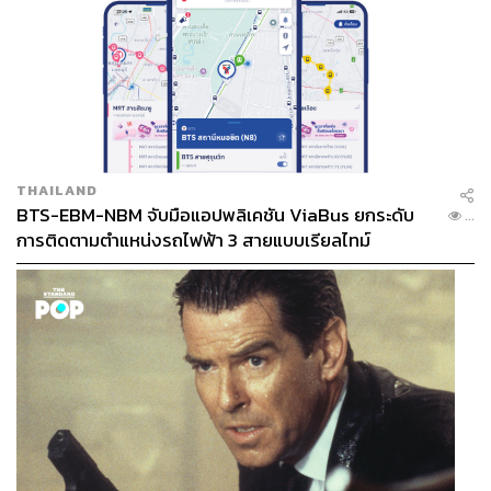
THAILAND
BTS-EBM-NBM จับมือแอปพลิเคชัน ViaBus ยกระดับ
...
การติดตามตำแหน่งรถไฟฟ้า 3 สายแบบเรียลไทม์