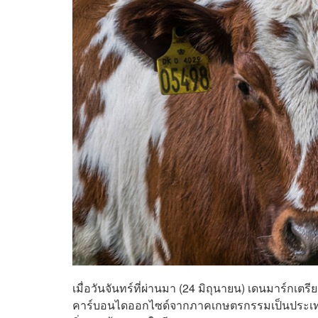
เมื่อวันจันทร์ที่ผ่านมา (24 มิถุนายน) เดนมาร์ก
คาร์บอนไดออกไซด์จากภาคเกษตรกรรมเป็นประเทศแ