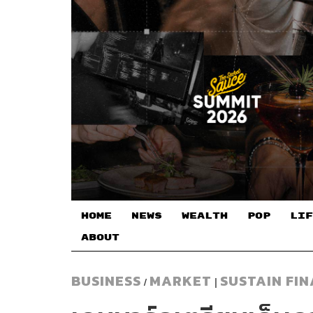
HOME
NEWS
WEALTH
POP
LIF
ABOUT
BUSINESS
MARKET
SUSTAIN FI
/
|