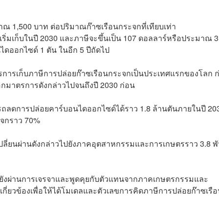
ณ 1,500 บาท ต่อปริมาณก๊าซเรือนกระจกที่เทียบเท่า
ริ่มเก็บในปี 2030 และภาษีจะขึ้นเป็น 107 ดอลลาร์หรือประมาณ 3
ดออกไซด์ 1 ตัน ในอีก 5 ปีถัดไป
อมาตรการเก็บภาษีการปล่อยก๊าซเรือนกระจกเป็นประเทศแรกของโลก ก
ออกมาตรการดังกล่าวไปจนถึงปี 2030 ก่อน
ลดการปล่อยคาร์บอนไดออกไซด์ได้ราว 1.8 ล้านตันภายในปี 20
ะจกราว 70%
เปลี่ยนผ่านดังกล่าวไปยังภาคอุตสาหกรรมและการเกษตรราว 3.8 พ
าร์กยังผ่านการเจรจาและพูดคุยกับตัวแทนจากภาคเกษตรกรรมและ
กี่ยวข้องเพื่อให้ได้โมเดลและตัวเลขการคิดภาษีการปล่อยก๊าซเรื