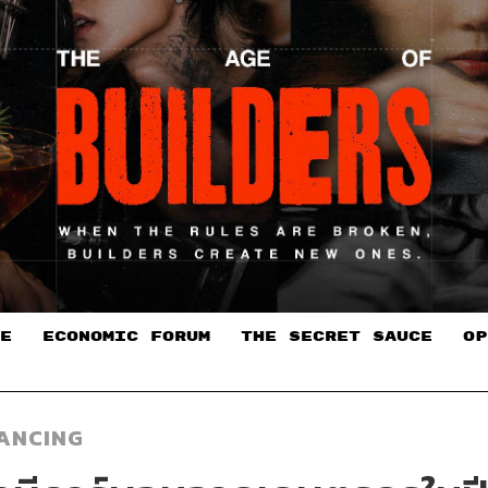
E
ECONOMIC FORUM
THE SECRET SAUCE​
OP
NANCING