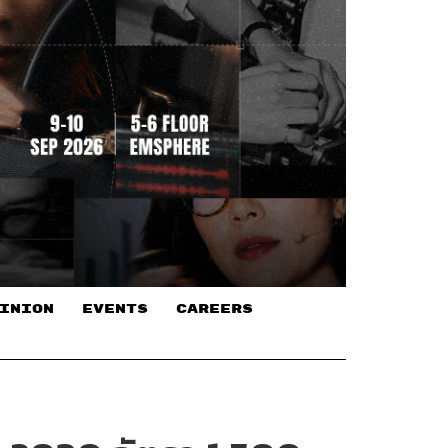
INION
EVENTS
CAREERS