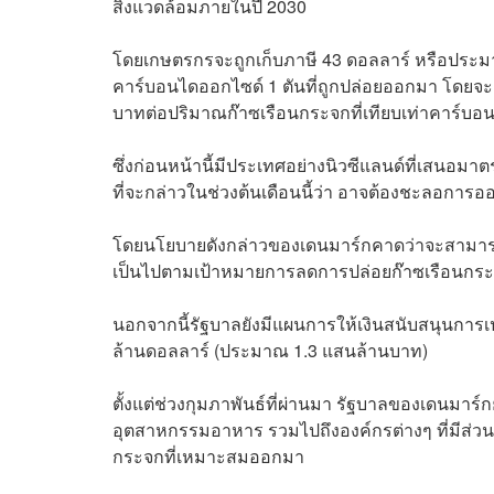
สิ่งแวดล้อมภายในปี 2030
โดยเกษตรกรจะถูกเก็บภาษี 43 ดอลลาร์ หรือประมา
คาร์บอนไดออกไซด์ 1 ตันที่ถูกปล่อยออกมา โดยจะเ
บาทต่อปริมาณก๊าซเรือนกระจกที่เทียบเท่าคาร์บอนไ
ซึ่งก่อนหน้านี้มีประเทศอย่างนิวซีแลนด์ที่เสน
ที่จะกล่าวในช่วงต้นเดือนนี้ว่า อาจต้องชะลอการ
โดยนโยบายดังกล่าวของเดนมาร์กคาดว่าจะสามารถ
เป็นไปตามเป้าหมายการลดการปล่อยก๊าซเรือนกร
นอกจากนี้รัฐบาลยังมีแผนการให้เงินสนับสนุนการ
ล้านดอลลาร์ (ประมาณ 1.3 แสนล้านบาท)
ตั้งแต่ช่วงกุมภาพันธ์ที่ผ่านมา รัฐบาลของเดนม
อุตสาหกรรมอาหาร รวมไปถึงองค์กรต่างๆ ที่มีส่วนเ
กระจกที่เหมาะสมออกมา