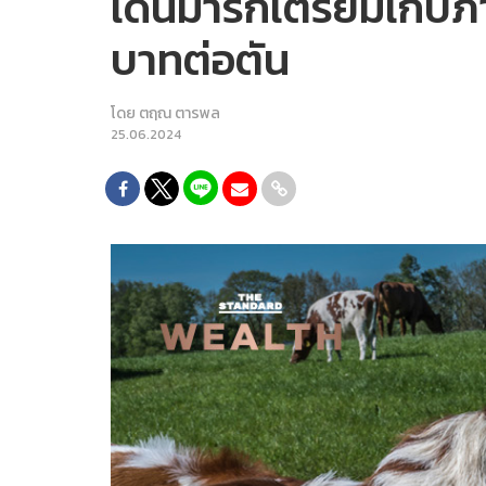
เดนมาร์กเตรียมเก็บ
บาทต่อตัน
โดย
ตฤณ ตารพล
25.06.2024