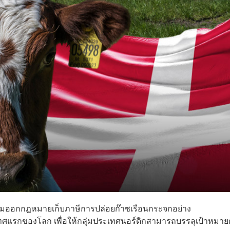
เตรียมออกกฎหมายเก็บภาษีการปล่อยก๊าซเรือนกระจกอย่าง
รกของโลก เพื่อให้กลุ่มประเทศนอร์ดิกสามารถบรรลุเป้าหมาย