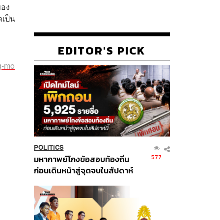
ของ
เป็น
EDITOR'S PICK
ng-mo
POLITICS
577
มหากาพย์โกงข้อสอบท้องถิ่น
ก่อนเดินหน้าสู่จุดจบในสัปดาห์
นี้