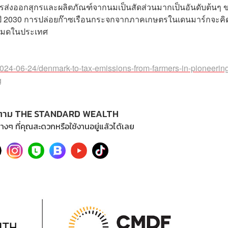
ารส่งออกสุกรและผลิตภัณฑ์จากนมเป็นสัดส่วนมากเป็นอันดับต้นๆ 
ปี 2030 การปล่อยก๊าซเรือนกระจกจากภาคเกษตรในเดนมาร์กจะคิด
งหมดในประเทศ
2024-06-24/denmark-to-tax-emissions-from-farmers-in-pioneeri
g
ตาม THE STANDARD WEALTH
างๆ ที่คุณสะดวกหรือใช้งานอยู่แล้วได้เลย