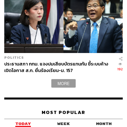
POLITICS
ประธานสภา กทม. แจงปมเสียบบัตรแทนกัน ชี้ระบบค้าง
192
เปิดโอกาส ส.ก. ยื่นร้องเรียน-ม. 157
MORE
MOST POPULAR
TODAY
WEEK
MONTH