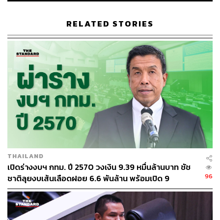
RELATED STORIES
THAILAND
เปิดร่างงบฯ กทม. ปี 2570 วงเงิน 9.39 หมื่นล้านบาท ชัช
96
ชาติลุยงบเส้นเลือดฝอย 6.6 พันล้าน พร้อมเปิด 9
ยุทธศาสตร์พัฒนาเมือง