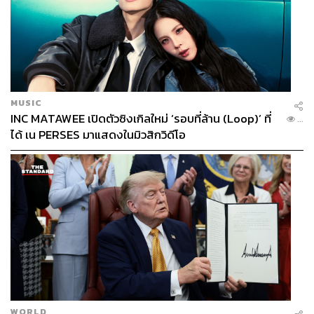
MUSIC
INC MATAWEE เปิดตัวซิงเกิลใหม่ ‘รอบที่ล้าน (Loop)’ ที่
...
ได้ เน PERSES มาแสดงในมิวสิกวิดีโอ
WORLD