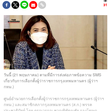
31
วันนี้ (21 พฤษภาคม) ตามที่มีการส่งต่อภาพข้อความ SMS
เกี่ยวกับการเลือกตั้งผู้ว่าราชการกรุงเทพมหานคร (ผู้ว่าฯ
กทม.)
ศูนย์อำนวยการเลือกตั้งผู้ว่าราชการกรุงเทพมหานคร (ผู้ว่าฯ
กทม.) และสมาชิกสภากรุงเทพมหานคร (ส.ก.) พรรค
ประชาธิปัตย์ โดย ดรุณวรรณ ชาญพิพัฒนชัย รองโฆษก