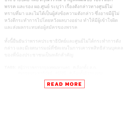
พรรค และรอง ผอ.ศูนย์ ระบุว่า เรื่องดังกล่าวทางศูนย์ไม่
ทราบที่มา และไม่ได้เป็นผู้ส่งข้อความดังกล่าว ซึ่งอาจมีผู้ไม่
หวังดีกระทำการไปโดยหวังผลบางอย่าง ทำให้มีผู้เข้าใจผิด
และส่งผลกระทบต่อผู้สมัครของพรรค
ทั้งนี้ยืนยันว่าพรรคประชาธิปัตย์และศูนย์ไม่ได้กระทำการดัง
กล่าว และมีเจตนารมณ์ที่ชัดเจนในการเคารพสิทธิส่วนบุคคล
ของพี่น้องประชาชนเป็นหลักสำคัญ
TAGS:
ผู้ว่าราชการกรุงเทพมหานคร
เลือกตั้ง ส.ก.
พรรคประชาธิปัตย์
SMS
เลือกตั้งผู้ว่าฯ กทม
ผู้ว่าฯ กทม.
READ MORE