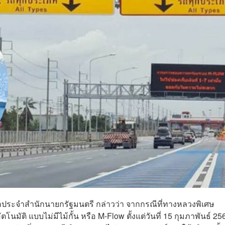
ฆษกประจำสำนักนายกรัฐมนตรี กล่าวว่า จากกรณีที่ทางหลวงพิเศษ
โนมัติ แบบไม่มีไม้กั้น หรือ M-Flow ตั้งแต่วันที่ 15 กุมภาพันธ์ 25