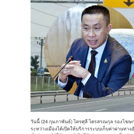
วันนี้ (24 กุมภาพันธ์) ไตรศุลี ไตรสรณกุล รองโ
ระหว่างเมืองได้เปิดให้บริการระบบเก็บค่าผ่านทางอัต