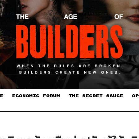
E
ECONOMIC FORUM
THE SECRET SAUCE​
OP