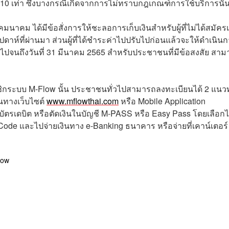
งิน 10 เท่า ซึ่งบางกรณีเกิดจากการไม่ทราบกฎเกณฑ์การใช้บริการนั้
มนาคม ได้มีข้อสั่งการให้ชะลอการเก็บเงินสำหรับผู้ที่ไม่ได้สมัครเ
ปดาห์ที่ผ่านมา ส่วนผู้ที่ได้ชำระค่าไปปรับไปก่อนแล้วจะให้ดำเนิน
นนี้ไปจนถึงวันที่ 31 มีนาคม 2565 สำหรับประชาชนที่มีข้อสงสัย สา
มาชิกระบบ M-Flow นั้น ประชาชนทั่วไปสามารถลงทะเบียนได้ 2 แนว
นทางเว็บไซต์
www.mflowthai.com
หรือ Mobile Application
ัตรเดบิต หรือตัดเงินในบัญชี M-PASS หรือ Easy Pass โดยเลือกได
 Code และไปจ่ายเงินทาง e-Banking ธนาคาร หรือจ่ายที่เคาน์เตอร์
low