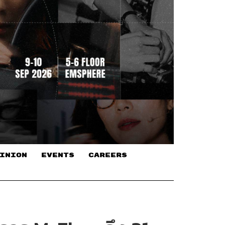
INION
EVENTS
CAREERS