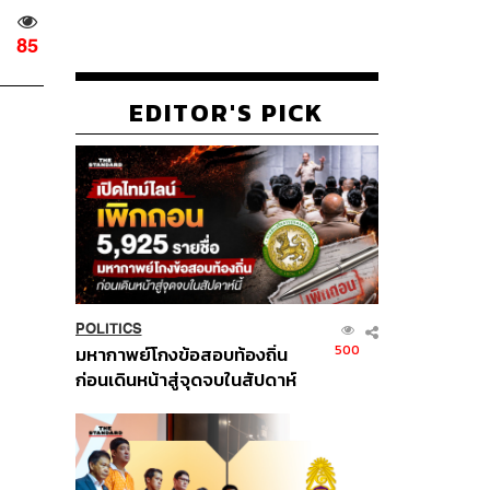
85
EDITOR'S PICK
POLITICS
500
มหากาพย์โกงข้อสอบท้องถิ่น
ก่อนเดินหน้าสู่จุดจบในสัปดาห์
นี้