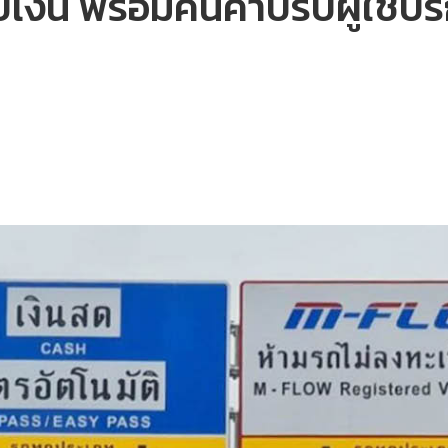
บเงิน พร้อมคืนค่าปรับผู้ใช้บ