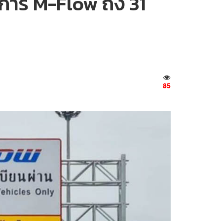
ริการ M-Flow ถึง 31
85