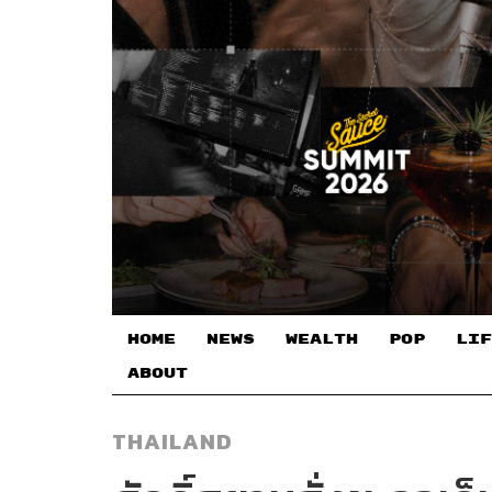
HOME
NEWS
WEALTH
POP
LIF
ABOUT
THAILAND