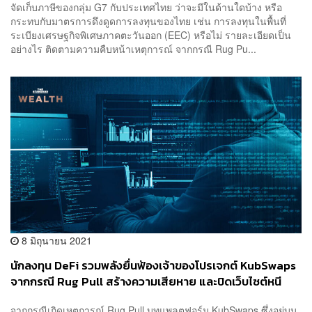
จัดเก็บภาษีของกลุ่ม G7 กับประเทศไทย ว่าจะมีในด้านใดบ้าง หรือ
กระทบกับมาตรการดึงดูดการลงทุนของไทย เช่น การลงทุนในพื้นที่
ระเบียงเศรษฐกิจพิเศษภาคตะวันออก (EEC) หรือไม่ รายละเอียดเป็น
อย่างไร ติดตามความคืบหน้าเหตุการณ์ จากกรณี Rug Pu...
8 มิถุนายน 2021
นักลงทุน DeFi รวมพลังยื่นฟ้องเจ้าของโปรเจกต์ KubSwaps
จากกรณี Rug Pull สร้างความเสียหาย และปิดเว็บไซต์หนี
จากกรณีเกิดเหตุการณ์ Rug Pull บทแพลตฟอร์ม KubSwaps ซึ่งอยู่บน