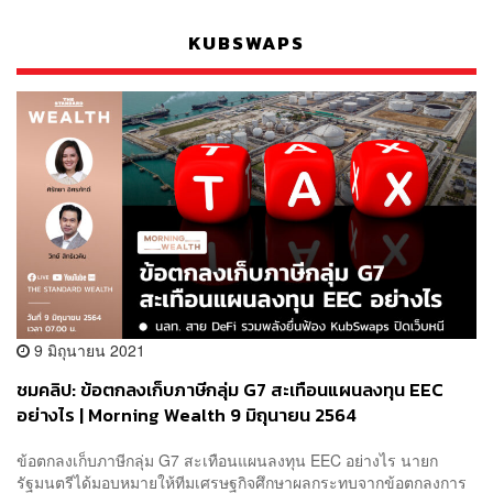
KUBSWAPS
9 มิถุนายน 2021
ชมคลิป: ข้อตกลงเก็บภาษีกลุ่ม G7 สะเทือนแผนลงทุน EEC
อย่างไร | Morning Wealth 9 มิถุนายน 2564
ข้อตกลงเก็บภาษีกลุ่ม G7 สะเทือนแผนลงทุน EEC อย่างไร นายก
รัฐมนตรีได้มอบหมายให้ทีมเศรษฐกิจศึกษาผลกระทบจากข้อตกลงการ