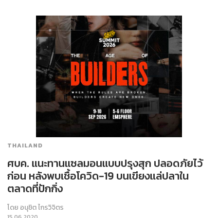
THAILAND
ศบค. แนะทานแซลมอนแบบปรุงสุก ปลอดภัยไว้
ก่อน หลังพบเชื้อโควิด-19 บนเขียงแล่ปลาใน
ตลาดที่ปักกิ่ง
โดย
อนุชิต ไกรวิจิตร
15.06.2020