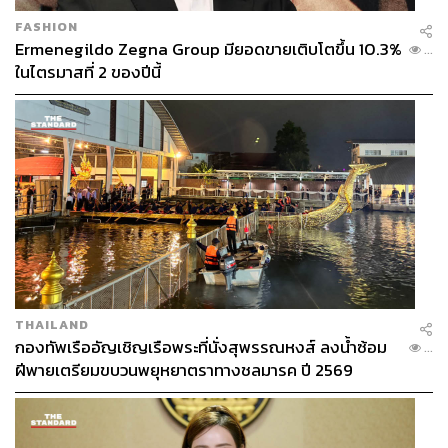
FASHION
Ermenegildo Zegna Group มียอดขายเติบโตขึ้น 10.3%
...
ในไตรมาสที่ 2 ของปีนี้
THAILAND
กองทัพเรืออัญเชิญเรือพระที่นั่งสุพรรณหงส์ ลงน้ำซ้อม
...
ฝีพายเตรียมขบวนพยุหยาตราทางชลมารค ปี 2569