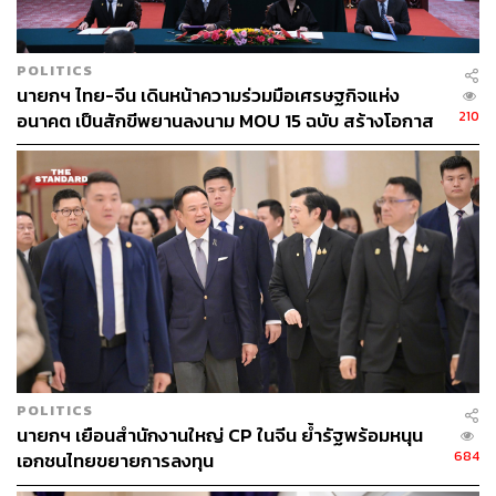
POLITICS
นายกฯ ไทย-จีน เดินหน้าความร่วมมือเศรษฐกิจแห่ง
210
อนาคต เป็นสักขีพยานลงนาม MOU 15 ฉบับ สร้างโอกาส
ใหม่ให้ประชาชนทั้งสองประเทศ
POLITICS
นายกฯ เยือนสำนักงานใหญ่ CP ในจีน ย้ำรัฐพร้อมหนุน
684
เอกชนไทยขยายการลงทุน