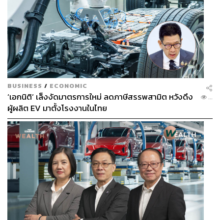
BUSINESS
/
ECONOMIC
‘เอกนิติ’ เล็งงัดมาตรการใหม่ ลดภาษีสรรพสามิต หวังดึง
...
ผู้ผลิต EV มาตั้งโรงงานในไทย