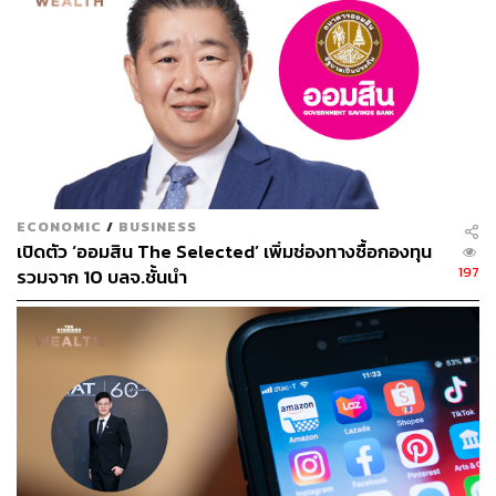
ล็อกอินเข้าระบบผ่านเมนู ‘ลงทะเบียนองค์กรผู้ได้รับการ
จัดสรรวัคซีน’ เพื่อยืนยันยอดจำนวนวัคซีนที่ขอรับการ
จัดสรร และวิธีการโอนเงิน โดยโอนเต็มจำนวนสำหรับ
วัคซีน Sinopharm และโอนเงินมัดจำ 250 บาทต่อโดส
สำหรับวัคซีน Moderna
ราชวิทยาลัยจุฬาภรณ์จะดำเนินการส่งรายงานมูลค่า
บริจาควัคซีน 10% ขององค์กรเข้าระบบบริจาค
อิเล็กทรอนิกส์ (E-Donation) ของทางกรมสรรพากร
ECONOMIC
/
BUSINESS
ตามเลขประจำตัวผู้เสียภาษีอากรของนิติบุคคลที่ยื่น
เปิดตัว ‘ออมสิน The Selected’ เพิ่มช่องทางซื้อกองทุน
ความประสงค์เข้ามา เมื่อได้รับการโอนเงินชำระค่า
197
รวมจาก 10 บลจ.ชั้นนำ
วัคซีนจากองค์กรเรียบร้อยแล้ว เพื่อนำไปใช้ลดหย่อน
ภาษีได้ 2 เท่า
สำหรับโรงพยาบาลที่ขอรับการจัดสรรวัคซีนทางเลือก
ใดๆ จากทางราชวิทยาลัยจุฬาภรณ์เพื่อนำไปจัดสรรต่อ
ให้กับผู้ป่วยหรือผู้รับบริการของโรงพยาบาล สามารถ
กำหนดอัตราค่าวัคซีนเข็มกระตุ้นภูมิคุ้มกันตามความ
เหมาะสม โดยให้คำนึงถึงการเข้าถึงวัคซีนของส่วน
รวมเป็นสำคัญ