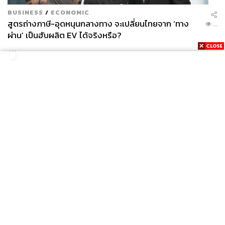
BUSINESS
/
ECONOMIC
สูตรถ่างภาษี-อุดหนุนกลางทาง จะเปลี่ยนไทยจาก ‘ทาง
...
ผ่าน’ เป็นฮับผลิต EV ได้จริงหรือ?
News
Wealth
Pop
Podcast
Video
Now
Opinion
Careers
Events
Privacy
About
Contact
Policy
FOR
ADVERTISING
MEMBERSHIP