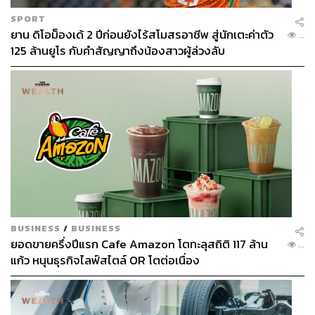
SPORT
ยาน ดิโอม็องเด้ 2 ปีก่อนยังไร้สโมสรอาชีพ สู่นักเตะค่าตัว
...
125 ล้านยูโร กับคำสัญญาถึงน้องสาวผู้ล่วงลับ
BUSINESS
/
BUSINESS
ยอดขายครึ่งปีแรก Cafe Amazon โตทะลุสถิติ 117 ล้าน
...
แก้ว หนุนธุรกิจไลฟ์สไตล์ OR โตต่อเนื่อง