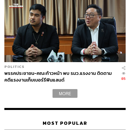
POLITICS
พรรคประชาชน-คณะก้าวหน้า พบ รมว.แรงงาน ติดตาม
85
คดีแรงงานเก็บเบอร์รีฟินแลนด์
MORE
MOST POPULAR