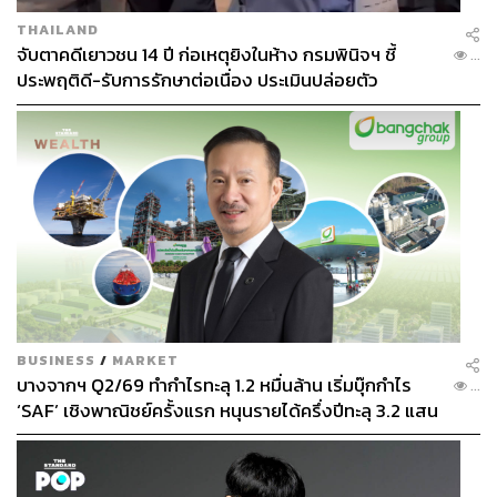
THAILAND
จับตาคดีเยาวชน 14 ปี ก่อเหตุยิงในห้าง กรมพินิจฯ ชี้
...
ประพฤติดี-รับการรักษาต่อเนื่อง ประเมินปล่อยตัว
BUSINESS
/
MARKET
บางจากฯ Q2/69 ทำกำไรทะลุ 1.2 หมื่นล้าน เริ่มบุ๊กกำไร
...
‘SAF’ เชิงพาณิชย์ครั้งแรก หนุนรายได้ครึ่งปีทะลุ 3.2 แสน
ล้าน