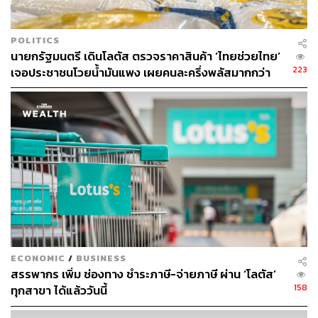
POLITICS
นายกรัฐมนตรี เดินโลตัส ตรวจราคาสินค้า ‘ไทยช่วยไทย’
223
เจอประชาชนโวยน้ำมันแพง เผยคนละครึ่งพลัสมากกว่า
เดิม ครอบคลุมเพิ่ม
ECONOMIC
/
BUSINESS
สรรพากร เพิ่ม ช่องทาง ชำระภาษี-จ่ายภาษี ผ่าน ‘โลตัส’
158
ทุกสาขา ได้แล้ววันนี้