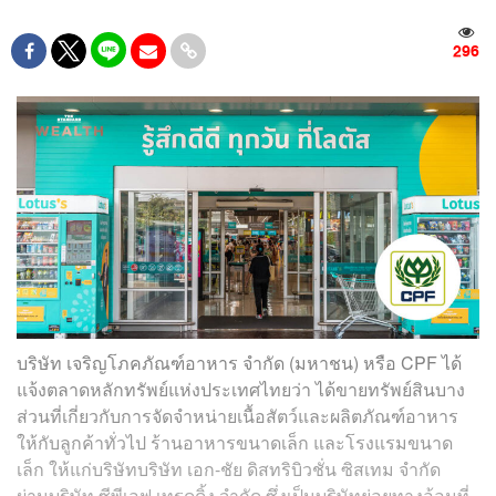
296
บริษัท เจริญโภคภัณฑ์อาหาร จำกัด (มหาชน) หรือ CPF ได้
แจ้งตลาดหลักทรัพย์แห่งประเทศไทยว่า ได้ขายทรัพย์สินบาง
ส่วนที่เกี่ยวกับการจัดจำหน่ายเนื้อสัตว์และผลิตภัณฑ์อาหาร
ให้กับลูกค้าทั่วไป ร้านอาหารขนาดเล็ก และโรงแรมขนาด
เล็ก ให้แก่บริษัทบริษัท เอก-ชัย ดิสทริบิวชั่น ซิสเทม จำกัด
ผ่านบริษัท ซีพีเอฟ เทรดดิ้ง จำกัด ซึ่งเป็นบริษัทย่อยทางอ้อมที่