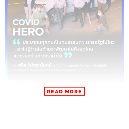
READ MORE
“ประชาชนทุกคนเป็นคนธรรมดา เรารอรัฐไม่
ไหว วันนี้เรามีโทรศัพท์ 5 เครื่อง มีรถอยู่ 4 คัน
มีพี่น้องที่รวมตัวมาช่วยมากมาย เราไม่รู้ว่าเส้น