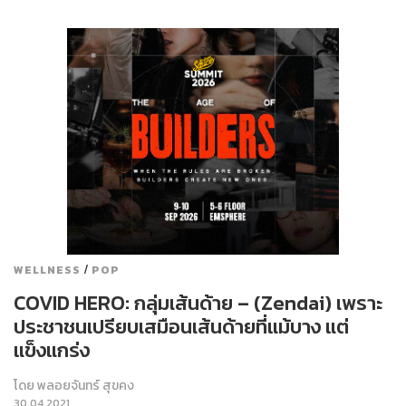
/
WELLNESS
POP
COVID HERO: กลุ่มเส้นด้าย – (Zendai) เพราะ
ประชาชนเปรียบเสมือนเส้นด้ายที่แม้บาง แต่
แข็งแกร่ง
โดย
พลอยจันทร์ สุขคง
30.04.2021