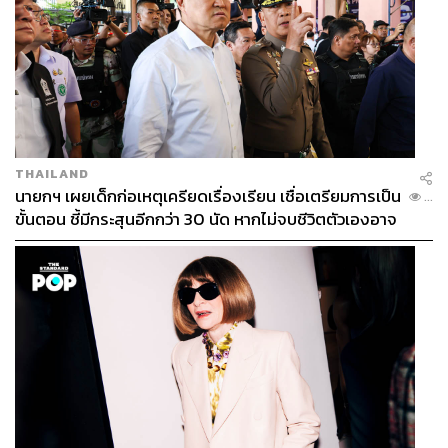
THAILAND
นายกฯ เผยเด็กก่อเหตุเครียดเรื่องเรียน เชื่อเตรียมการเป็น
...
ขั้นตอน ชี้มีกระสุนอีกกว่า 30 นัด หากไม่จบชีวิตตัวเองอาจ
สูญเสียเพิ่ม