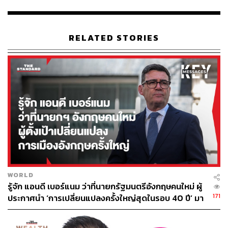
สังคมให้ผ่านพ้นวิกฤต”
นี่เป็นเพียงส่วนหนึ่งของคำชี้แจ้งของ ‘เส้นด้าย – (Zendai)’
กลุ่มประชาชนอาสาซึ่งเกิดจากการรวมตัวของผู้คนหลาก
RELATED STORIES
หลายวงการ มีตั้งแต่แพทย์ ทหาร ข้าราชการ นักธุรกิจ ศิลปิน
รวมถึงพี่ชายของ อัพ กุลทรัพย์ นักกีฬา E-Sports ที่ต้องจบ
ชีวิตลง เพราะเข้ารับการรักษาล่าช้าอันเนื่องจากการบริหาร
ของรัฐไม่ดีพอ
ภารกิจหลักของพวกเขาคืออำนวยความสะดวกแก่ผู้ป่วยโค
วิด-19 มากที่สุด จัดเตรียมรถเพื่อนำส่งผู้ป่วยโควิด-19 ที่ไม่
สามารถเดินทางเองได้ไปรักษายังโรงพยาบาล รวมถึง
ประสานงานเรื่องหาคิวตรวจ หาคิวเตียง และนำส่งผู้มีความ
เสี่ยงสูงไปตรวจ เรียกได้ว่าครอบคลุมทุกอย่างที่สามารถช่วย
เหลือได้แก่ผู้ป่วยโควิด-19
WORLD
รู้จัก แอนดี เบอร์แนม ว่าที่นายกรัฐมนตรีอังกฤษคนใหม่ ผู้
“ทั้งหมดเริ่มต้นจากงานศพของอัพ กุลทรัพย์ ผมมีโอกาสได้
171
ประกาศนำ ‘การเปลี่ยนแปลงครั้งใหญ่สุดในรอบ 40 ปี’ มา
คุยกับพี่ชายเขาและเหตุการณ์ต่างๆ ที่เขาเจอ แล้วเราก็เห็น
สู่การเมืองอังกฤษ
พ้องต้องกันว่าเรื่องแบบนี้ไม่สมควรเกิด มันไม่ใช่เรื่องแค่คน