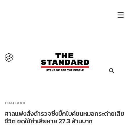
×
☰
THAILAND
ศาลแพ่งสั่งตำรวจซิ่งบิ๊กไบค์ชนหมอกระต่ายเสีย
ชีวิต ชดใช้ค่าเสียหาย 27.3 ล้านบาท