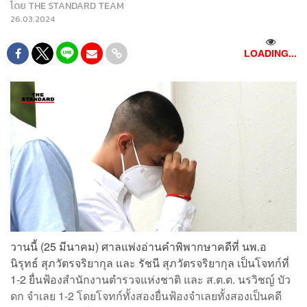
โดย
THE STANDARD TEAM
26.03.2024
LOADING...
วานนี้ (25 มีนาคม) ศาลแพ่งอ่านคำพิพากษาคดีที่ นพ.อ
นิรุทธ์ สุภวัตรจริยากุล และ รัชนี สุภวัตรจริยากุล เป็นโจทก์ที่
1-2 ยื่นฟ้องสำนักงานตำรวจแห่งชาติ และ ส.ต.ต. นรวิชญ์ บัว
ดก จำเลย 1-2 โดยโจทก์ทั้งสองยื่นฟ้องจำเลยทั้งสองเป็นคดี