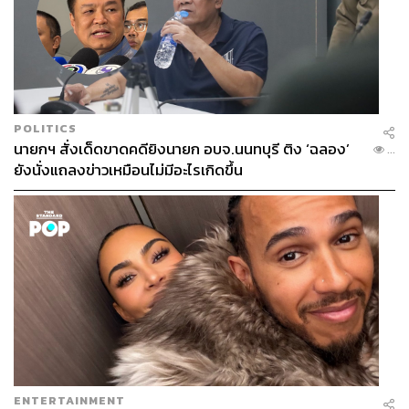
POLITICS
นายกฯ สั่งเด็ดขาดคดียิงนายก อบจ.นนทบุรี ติง ‘ฉลอง’
...
ยังนั่งแถลงข่าวเหมือนไม่มีอะไรเกิดขึ้น
ENTERTAINMENT