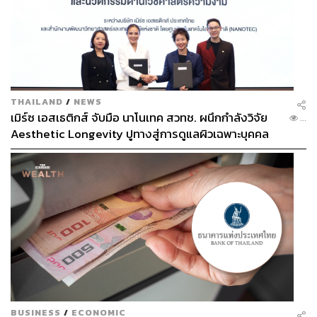
THAILAND
/
NEWS
เมิร์ซ เอสเธติกส์ จับมือ นาโนเทค สวทช. ผนึกกำลังวิจัย
...
Aesthetic Longevity ปูทางสู่การดูแลผิวเฉพาะบุคคล
[PR NEWS]
BUSINESS
/
ECONOMIC