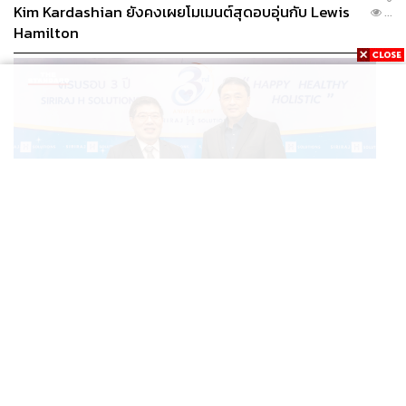
Kim Kardashian ยังคงเผยโมเมนต์สุดอบอุ่นกับ Lewis
...
Hamilton
THAILAND
อ่านเบื้องหลัง ‘SIRIRAJ H SOLUTIONS’ ปักหมุด ICS สู่
...
โมเดลคืนทุนใน 3 ปี รายได้โต 30% [ADVERTORIAL]