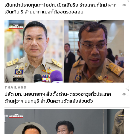
เดินหน้าปราบทุนเทา! ธปท. เปิดเฮียริง ร่างเกณฑ์ใหม่ ฝาก
...
เงินเกิน 5 ล้านบาท แบงก์ต้องตรวจสอบ
THAILAND
ปลัด มท. เผยนายกฯ สั่งตั้งด่าน-ตรวจอาวุธทั่วประเทศ
...
ด้านผู้ว่าฯ นนทบุรี ย้ำเป็นความขัดแย้งส่วนตัว