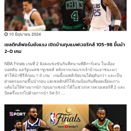
10 มิถุนายน 2024
เซลติกส์ฟอร์มยังแรง เปิดบ้านทุบแมฟเวอริกส์ 105-98 ขึ้นนำ
2-0 เกม
NBA Finals เกมที่ 2 ยังคงแข่งขันกันที่สนามทีดีการ์เดน ในเมือง
บอสตัน มลรัฐแมสซาชูเซตส์ หลังจากเกมแรกเจ้าบ้านเอาชนะมา
ทำให้นำซีรีส์ก่อน 1-0 เกม เกมนี้แมฟส์เปิดเกมได้ดุดันกว่า และเป็น
ฝ่ายครองเกมขึ้นนำก่อน แต่เซลติกส์ก็ใช้เกมป้องกันที่ยอดเยี่ยมเกาะ
แต้มไม่ให้ห่างมากนัก ก่อนมาแซงนำได้ในช่วงกลางควอเตอร์ที่ 2 และ
ปิดครึ่งแรกไปด้วยการนำ 54-51 ...