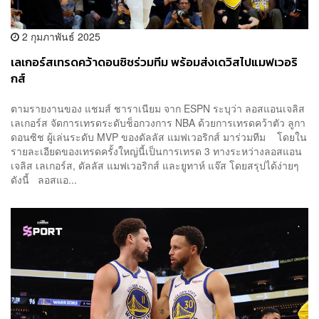
2 กุมภาพันธ์ 2025
เลเกอร์สเทรดคว้าดอนซิชร่วมทีม พร้อมส่งเดวิสไปแมฟเวอริ
กส์
ตามรายงานของ แชมส์ ชาราเนียม จาก ESPN ระบุว่า ลอสแอนเจลิส
เลเกอร์ส จัดการเทรดระดับช็อกวงการ NBA ด้วยการเทรดคว้าตัว ลูกา
ดอนซิช ผู้เล่นระดับ MVP ของดัลลัส แมฟเวอริกส์ มาร่วมทีม โดยใน
รายละเอียดของเทรดครั้งใหญ่นี้เป็นการเทรด 3 ทางระหว่างลอสแอน
เจลิส เลเกอร์ส, ดัลลัส แมฟเวอริกส์ และยูทาห์ แจ๊ส โดยสรุปได้ง่ายๆ
ดังนี้ ลอสแอ...