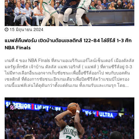
15 มิถุนายน 2024
แมฟส์คืนฟอร์ม เปิดบ้านต้อนเซลติกส์ 122-84 ไล่ซีรีส์ 1-3 ศึก
NBA Finals
เกมที่ 4 ของ NBA Finals ที่สนามอเมริกันแอร์ไลน์เซ็นเตอร์ เมืองดัลลัส
มลรัฐเท็กซัส เจ้าบ้าน ดัลลัส แมฟเวอริกส์ ( แมฟส์ ) ที่ตามซีรีส์อยู่ 0-3
ไม่มีทางเลือกอื่นนอกจากเก็บชัยชนะเพื่อยื้อซีรีส์ออกไป พบกับบอสตัน
เซลติกส์ ที่ต้องการชัยชนะอีกเกมเดียวเพื่อปิดซีรีส์คว้าแชมป์ไปครอง
เกมนี้แมฟส์เล่นได้ดุดันกว่าตั้งแต่ต้นเกม ทั้งเกมรับและเกมรุก โดย...