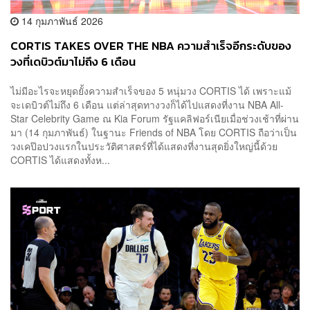
14 กุมภาพันธ์ 2026
CORTIS TAKES OVER THE NBA ความสำเร็จอีกระดับของ
วงที่เดบิวต์มาไม่ถึง 6 เดือน
ไม่มีอะไรจะหยุดยั้งความสำเร็จของ 5 หนุ่มวง CORTIS ได้ เพราะแม้
จะเดบิวต์ไม่ถึง 6 เดือน แต่ล่าสุดทางวงก็ได้ไปแสดงที่งาน NBA All-
Star Celebrity Game ณ Kia Forum รัฐแคลิฟอร์เนียเมื่อช่วงเช้าที่ผ่าน
มา (14 กุมภาพันธ์) ในฐานะ Friends of NBA โดย CORTIS ถือว่าเป็น
วงเคป๊อปวงแรกในประวัติศาสตร์ที่ได้แสดงที่งานสุดยิ่งใหญ่นี้ด้วย
CORTIS ได้แสดงทั้งห...