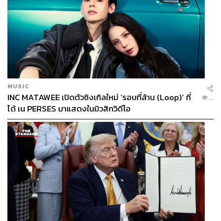
MUSIC
INC MATAWEE เปิดตัวซิงเกิลใหม่ ‘รอบที่ล้าน (Loop)’ ที่
...
ได้ เน PERSES มาแสดงในมิวสิกวิดีโอ