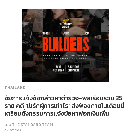
THAILAND
อัยการแจ้งข้อกล่าวหาตำรวจ-พลเรือนรวม 35
ราย คดี ‘เป้รักผู้การเท่าไร’ ส่งฟ้องภายในเดือนนี้
เตรียมตั้งกรรมการแจ้งข้อหาฟอกเงินเพิ่ม
โดย
THE STANDARD TEAM
04.07.2024