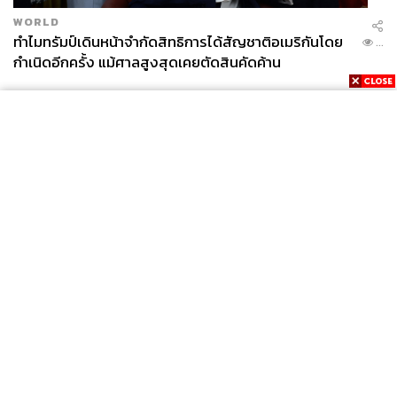
WORLD
ทำไมทรัมป์เดินหน้าจำกัดสิทธิการได้สัญชาติอเมริกันโดย
...
กำเนิดอีกครั้ง แม้ศาลสูงสุดเคยตัดสินคัดค้าน
News
Wealth
Pop
Podcast
Video
Now
Opinion
Careers
Events
Privacy
About
Contact
Policy
FOR
ADVERTISING
MEMBERSHIP