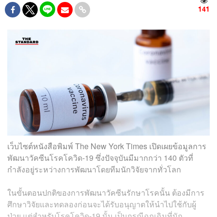
141
เว็บไซต์หนังสือพิมพ์ The New York Times เปิดเผยข้อมูลการ
พัฒนาวัคซีนโรคโควิด-19 ซึ่งปัจจุบันมีมากกว่า 140 ตัวที่
กำลังอยู่ระหว่างการพัฒนาโดยทีมนักวิจัยจากทั่วโลก
ในขั้นตอนปกติของการพัฒนาวัคซีนรักษาโรคนั้น ต้องมีการ
ศึกษาวิจัยและทดลองก่อนจะได้รับอนุญาตให้นำไปใช้กับผู้
ป่วย แต่สำหรับโรคโควิด-19 นั้น เป็นกรณีฉุกเฉินที่นัก