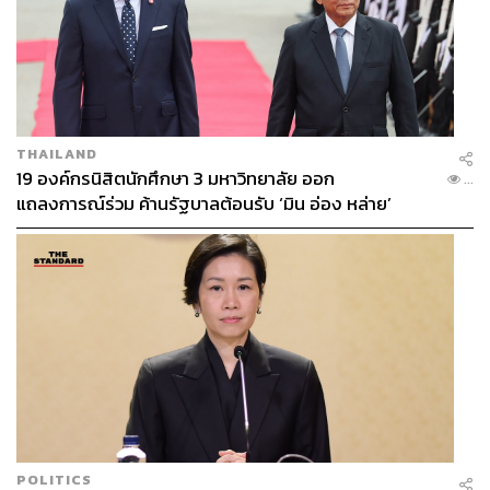
THAILAND
19 องค์กรนิสิตนักศึกษา 3 มหาวิทยาลัย ออก
...
แถลงการณ์ร่วม ค้านรัฐบาลต้อนรับ ‘มิน อ่อง หล่าย’
POLITICS