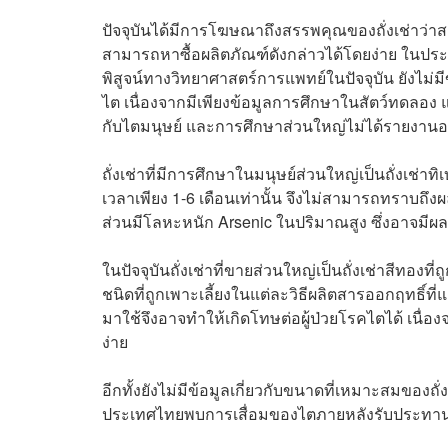
ปัจจุบันได้มีการโฆษณาถึงสรรพคุณของถั่งเช่าว่า
สามารถหาซื้อผลิตภัณฑ์ดังกล่าวได้โดยง่าย ในประ
พิสูจน์ทางวิทยาศาสตร์การแพทย์ในปัจจุบัน ยังไม่มีข
ไต เนื่องจากมีเพียงข้อมูลการศึกษาในสัตว์ทดลอง แต่
กับไตมนุษย์ และการศึกษาส่วนใหญ่ไม่ได้รายงานอา
ถั่งเช่าที่มีการศึกษาในมนุษย์ส่วนใหญ่เป็นถั่งเช่
เวลาเพียง 1-6 เดือนเท่านั้น จึงไม่สามารถทราบถึง
ส่วนมีโลหะหนัก Arsenic ในปริมาณสูง ซึ่งอาจมีผ
ในปัจจุบันถั่งเช่าที่ขายส่วนใหญ่เป็นถั่งเช่าสีทองท
ชนิดที่ถูกเพาะเลี้ยงในแต่ละวิธีผลิตสารออกฤทธิ์
มาใช้จึงอาจทำให้เกิดโทษต่อผู้ป่วยโรคไตได้ เนื่
ง่าย
อีกทั้งยังไม่มีข้อมูลเกี่ยวกับขนาดที่เหมาะสมของถั
ประเทศไทยพบการเสื่อมของไตภายหลังรับประทานถั่ง