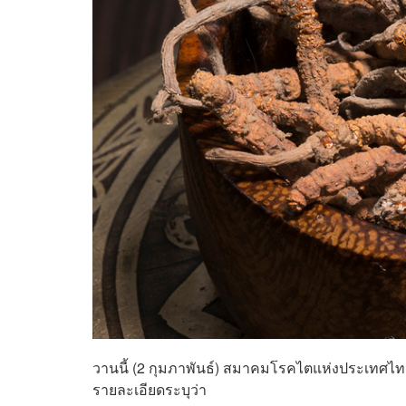
วานนี้ (2 กุมภาพันธ์) สมาคมโรคไตแห่งประเทศไทย
รายละเอียดระบุว่า