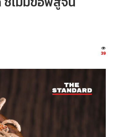
้ไม่มีข้อพิสูจน์
39