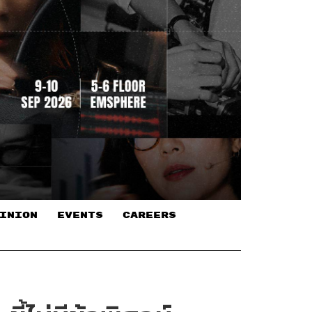
INION
EVENTS
CAREERS