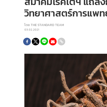
สมาคมโรคไตฯ แถลงการณ์
วิทยาศาสตร์การแพทย
โดย
THE STANDARD TEAM
03.02.2021