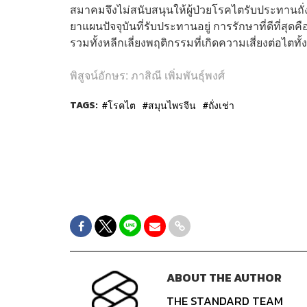
สมาคมจึงไม่สนับสนุนให้ผู้ป่วยโรคไตรับประทานถั่
ยาแผนปัจจุบันที่รับประทานอยู่ การรักษาที่ดีที่สุด
รวมทั้งหลีกเลี่ยงพฤติกรรมที่เกิดความเสี่ยงต่อไตทั
พิสูจน์อักษร: ภาสิณี เพิ่มพันธุ์พงศ์
TAGS:
โรคไต
สมุนไพรจีน
ถั่งเช่า
ABOUT THE AUTHOR
THE STANDARD TEAM