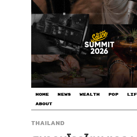
HOME
NEWS
WEALTH
POP
LIF
ABOUT
THAILAND