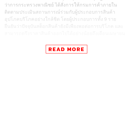
ว่าการกระทรวงพาณิชย์ ได้สั่งการให้กรมการค้าภายใน
ติดตามประเมินสถานการณ์ร่วมกับผู้ประกอบการสินค้า
อุปโภคบริโภคอย่างใกล้ชิด โดยผู้ประกอบการทั้ง 9 ราย
ยืนยันว่าปัจจุบันสต็อกสินค้ายังมีเพียงพอต่อการบริโภค และ
สามารถตรึงราคาสินค้าออกไปได้อย่างน้อยถึงเดือนเมษายน
โดยกระทรวงพาณิชย์ได้เร่งดำเนินการประสานหน่วยงานที่
READ MORE
เกี่ยวข้องเพื่อลดข้อกังวลด้านต้นทุนการผลิต โดยเฉพาะ
วัตถุดิบและบรรจุภัณฑ์ที่อาจมีข้อจำกัดด้านปริมาณ เช่น เม็ด
พลาสติก กำมะถัน และสารโซลเวนต์ รวมถึงการลดขั้นตอน
และข้อจำกัดด้านการดำเนินงาน เพื่อให้ราคาสินค้าเป็นไป
ตามกลไกตลาดอย่างเหมาะสม เพื่อให้ผู้ประกอบการเม็ด
พลาสติกเพื่อให้มีปริมาณเพียงพอใช้ไปจนถึงเดือนพฤษภาคม
พร้อมเตรียมเจรจากับทางการเกาหลีใต้เพื่อขอผ่อนผันการส่ง
ออกสารโซลเวนต์และเร่งหาแหล่งนำเข้าวัตถุดิบสำรองอื่นๆ
เพิ่มเติมทันที
นอกจากนี้ เพื่อเป็นการดูแลค่าครองชีพของประชาชนอย่าง