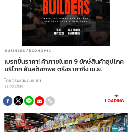
/
BUSINESS
ECONOMIC
เบรกขึ้นราคา! ค้าภายในถก 9 ยักษ์สินค้าอุปโภค
บริโภค ยันสต็อกพอ ตรึงราคาถึง เม.ย.
โดย
จิรันธนิน กมลเลิศ
22.03.2026
LOADING...