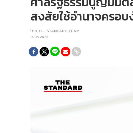
ศาลรัฐธรรมนูญมีมติสั่
สงสัยใช้อำนาจครอบงำ
โดย
THE STANDARD TEAM
14.05.2025