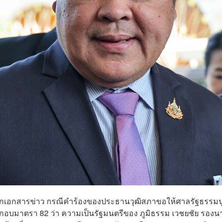
อกเอกสารข่าว กรณีคำร้องของประธานวุฒิสภาขอให้ศาลรัฐธรรม
อบมาตรา 82 ว่า ความเป็นรัฐมนตรีของ ภูมิธรรม เวชยชัย รองน