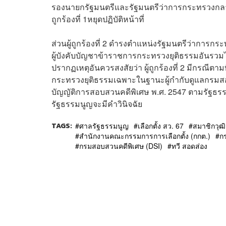
รองนายกรัฐมนตรีและรัฐมนตรีว่าการกระทรวงกลาโหม 
ถูกร้องที่ 1หยุดปฏิบัติหน้าที่
ส่วนผู้ถูกร้องที่ 2 ดำรงตำแหน่งรัฐมนตรีว่าการ
ผู้บังคับบัญชาข้าราชการกระทรวงยุติธรรมอันรว
ปรากฏเหตุอันควรสงสัยว่า ผู้ถูกร้องที่ 2 มีกรณีตามที่ถ
กระทรวงยุติธรรมเฉพาะในฐานะผู้กำกับดูแลกร
บัญญัติการสอบสวนคดีพิเศษ พ.ศ. 2547 ตามรัฐธรร
รัฐธรรมนูญจะมีคำวินิจฉัย
TAGS:
ศาลรัฐธรรมนูญ
เลือกตั้ง สว. 67
สมาชิกวุฒ
สำนักงานคณะกรรมการการเลือกตั้ง (กกต.)
ก
กรมสอบสวนคดีพิเศษ (DSI)
ทวี สอดส่อง