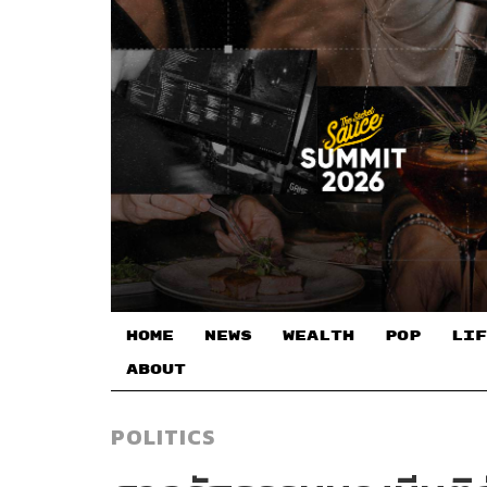
HOME
NEWS
WEALTH
POP
LIF
ABOUT
POLITICS