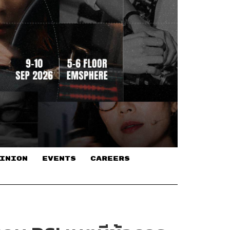
INION
EVENTS
CAREERS