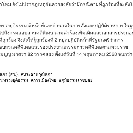
ยังไม่ปรากฏเหตุอันควรสงสัยว่ามีกรณีตามที่ถูกร้องที่จะสั่งให้
กระทรวงยุติธรรม มีหน้าที่และอำนาจในการสั่งและปฏิบัติราชการใน
มไปถึงกรมสอบสวนคดีพิเศษ ตามคำร้องเพิ่มเติมและเอกสารประกอ
ูกร้อง จึงสั่งให้ผู้ถูกร้องที่ 2 หยุดปฏิบัติหน้าที่รัฐมนตรีว่าการ
มสอบสวนคดีพิเศษและรองประธานกรรมการคดีพิเศษตามพระราช
มนูญ มาตรา 82 วรรคสอง ตั้งแต่วันที่ 14 พฤษภาคม 2568 จนกว่
ิสภา (สว.)
ประธานวุฒิสภา
ระทรวงยุติธรรม
การเมืองไทย
ภูมิธรรม เวชยชัย