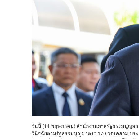
วันนี้ (14 พฤษภาคม) สำนักงานศาลรัฐธรรมนูญอ
วินิจฉัยตามรัฐธรรมนูญมาตรา 170 วรรคสาม ประก