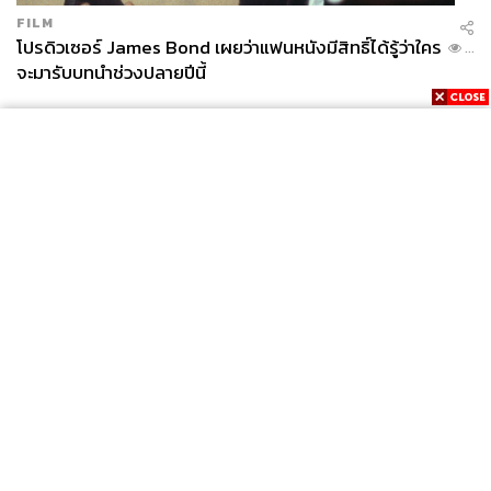
FILM
โปรดิวเซอร์ James Bond เผยว่าแฟนหนังมีสิทธิ์ได้รู้ว่าใคร
...
จะมารับบทนำช่วงปลายปีนี้
News
Wealth
Pop
Podcast
Video
Now
Opinion
Careers
Events
Privacy
About
Contact
Policy
FOR
ADVERTISING
MEMBERSHIP