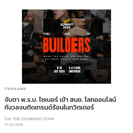
THAILAND
จับตา พ.ร.บ. ไซเบอร์ เข้า สนช. โลกออนไลน์
กังวลจนติดเทรนด์ร้อนในทวิตเตอร์
โดย
THE STANDARD TEAM
27.02.2019