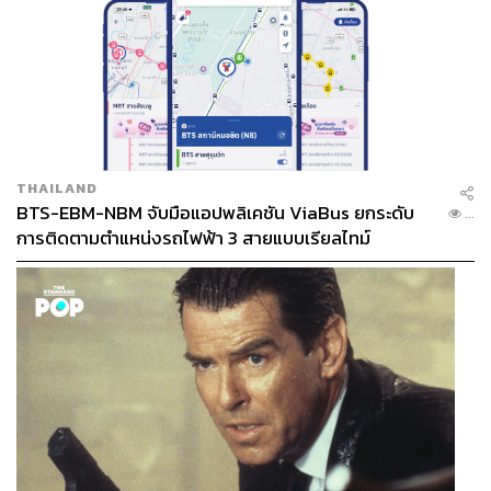
THAILAND
BTS-EBM-NBM จับมือแอปพลิเคชัน ViaBus ยกระดับ
...
การติดตามตำแหน่งรถไฟฟ้า 3 สายแบบเรียลไทม์