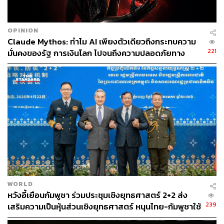
OPINION
Claude Mythos: ทำไม AI เพียงตัวเดียวถึงกระทบความ
221
มั่นคงของรัฐ การเงินโลก ไปจนถึงความปลอดภัยทาง
ธุรกิจ
WORLD
หวังอี้เยือนกัมพูชา ร่วมประชุมเชิงยุทธศาสตร์ 2+2 ส่ง
239
เสริมความเป็นหุ้นส่วนเชิงยุทธศาสตร์ หนุนไทย-กัมพูชาใช้
กลไกทวิภาคีสร้างความไว้วางใจ