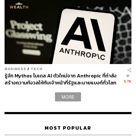
BUSINESS
/
TECH
รู้จัก Mythos โมเดล AI ตัวใหม่จาก Anthropic ที่กำลัง
5.7K
สร้างความกังวลให้กับเจ้าหน้าที่รัฐและนายแบงก์ทั่วโลก
MORE
MOST POPULAR