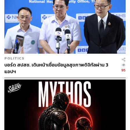
POLITICS
บอร์ด สปสช. เดินหน้าเชื่อมข้อมูลสุขภาพดิจิทัลผ่าน 3
95
แอปฯ