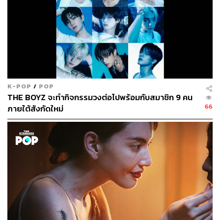
K-POP
/
POP
THE BOYZ จะทำกิจกรรมวงต่อไปพร้อมกับสมาชิก 9 คน
66
ภายใต้สังกัดใหม่