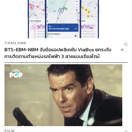
THAILAND
BTS-EBM-NBM จับมือแอปพลิเคชัน ViaBus ยกระดับ
...
การติดตามตำแหน่งรถไฟฟ้า 3 สายแบบเรียลไทม์
FILM