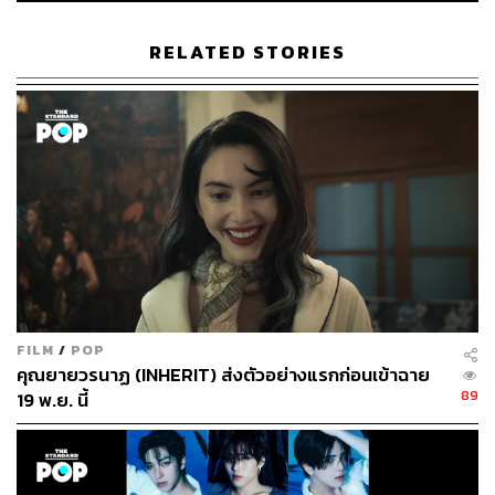
คอนเสิร์ตของพวกเขากันได้เลย
RELATED STORIES
FILM
/
POP
คุณยายวรนาฏ (INHERIT) ส่งตัวอย่างแรกก่อนเข้าฉาย
89
19 พ.ย. นี้