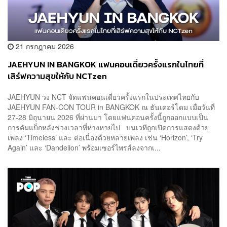
21 กรกฎาคม 2026
JAEHYUN IN BANGKOK แฟนคอนเดี่ยวครั้งแรกในไทยที่
เสิร์ฟความสุขให้กับ NCTzen
JAEHYUN วง NCT จัดแฟนคอนเดี่ยวครั้งแรกในประเทศไทยกับ
JAEHYUN FAN-CON TOUR in BANGKOK ณ ธันเดอร์โดม เมื่อวันที่
27-28 มิถุนายน 2026 ที่ผ่านมา โดยแฟนคอนครั้งนี้ถูกออกแบบเป็น
การคัมแบ็กหลังช่วงเวลาที่ห่างหายไป บนเวทีถูกเปิดการแสดงด้วย
เพลง ‘Timeless’ และ ต่อเนื่องด้วยหลายเพลง เช่น ‘Horizon’, ‘Try
Again’ และ ‘Dandelion’ พร้อมเซอร์ไพรส์ลงจากเ...