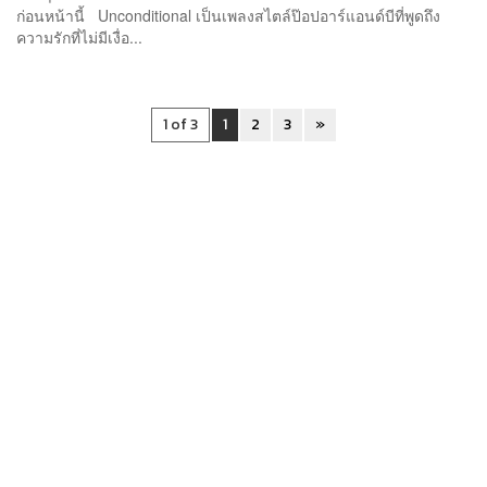
ก่อนหน้านี้ Unconditional เป็นเพลงสไตล์ป๊อปอาร์แอนด์บีที่พูดถึง
ความรักที่ไม่มีเงื่อ...
1 of 3
1
2
3
»