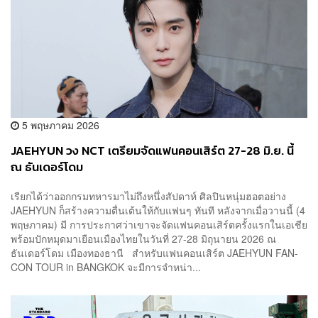
5 พฤษภาคม 2026
JAEHYUN วง NCT เตรียมจัดแฟนคอนเสิร์ต 27-28 มิ.ย. นี้
ณ ธันเดอร์โดม
เรียกได้ว่าออกกรมทหารมาไม่ถึงหนึ่งสัปดาห์​ ศิลปินหนุ่มฮอตอย่าง
JAEHYUN ก็สร้างความตื่นเต้นให้กับแฟนๆ ทันที หลังจากเมื่อวานนี้ (4
พฤษภาคม) มี การประกาศว่าเขาจะจัดแฟนคอนเสิร์ตครั้งแรกในเอเชีย
พร้อมปักหมุดมาเยือนเมืองไทยในวันที่ 27-28 มิถุนายน 2026 ณ
ธันเดอร์โดม เมืองทองธานี สำหรับแฟนคอนเสิร์ต JAEHYUN FAN-
CON TOUR in BANGKOK จะมีการจำหน่า...