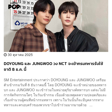
30 ตุลาคม 2025
DOYOUNG และ JUNGWOO วง NCT จะเข้ากรมทหารรับใช้
ชาติ 8 ธ.ค. นี้
SM Entertainment ประกาศว่า DOYOUNG และ JUNGWOO เตรียม
ตัวเข้ากรมวันที่ 8 ธันวาคมนี้ โดย DOYOUNG จะเข้าหน่วยของทหาร
บก และ JUNGWOO จะเข้าร่วมในหน่วยดุริยางค์ทหารบก แต่จะไม่มี
การจัดกิจกรรมใดๆ ในวันเข้ากรม เนื่องด้วยเหตุผลความปลอดภัยและ
เรื่องจำนวนผู้คนที่หน้ากรมทหาร เพราะในวันนั้นก็จะมีบุคลากรทาง
ทหารและครอบครัวของพวกเขาไปเข้าร่วมมากมายด้วย ...