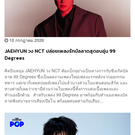
10 กรกฎาคม 2026
JAEHYUN วง NCT ปล่อยเพลงรักบัลลาดสุดอบอุ่น 99
Degrees
ศิลปินหนุ่ม JAEHYUN วง NCT คัมแบ็กอย่างเป็นทางการกับซิงเกิลบัล
ลาด 99 Degrees ซึ่งเป็นผลงานเพลงใหม่เพลงแรกหลังจากออกกรม
ทหาร แต่เขาก็เคยสปอยล์เพลงไปแล้วบางส่วนในแฟนคอนเสิร์ต และ
ทางค่ายก็เผยว่าเขามีส่วนร่วมในเพลงนี้ทั้งการแต่งเนื้อเพลงและ
ทำนองอีกด้วย สำหรับเพลง 99 Degrees มาพร้อมกับทำนองเพลงบัล
ลาดฟังสบายจากเสียงเปียโน พร้อมผสมผสานกับเสียง...