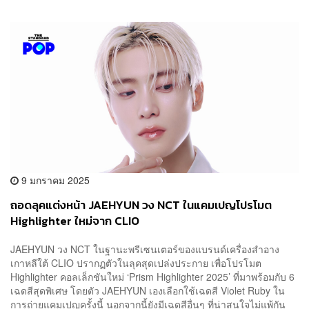
9 มกราคม 2025
ถอดลุคแต่งหน้า JAEHYUN วง NCT ในแคมเปญโปรโมต
Highlighter ใหม่จาก CLIO
JAEHYUN วง NCT ในฐานะพรีเซนเตอร์ของแบรนด์เครื่องสำอาง
เกาหลีใต้ CLIO ปรากฏตัวในลุคสุดเปล่งประกาย เพื่อโปรโมต
Highlighter คอลเล็กชันใหม่ ‘Prism Highlighter 2025’ ที่มาพร้อมกับ 6
เฉดสีสุดพิเศษ โดยตัว JAEHYUN เองเลือกใช้เฉดสี Violet Ruby ใน
การถ่ายแคมเปญครั้งนี้ นอกจากนี้ยังมีเฉดสีอื่นๆ ที่น่าสนใจไม่แพ้กัน