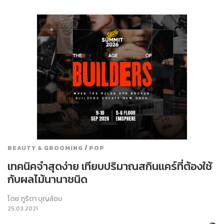
/
BEAUTY & GROOMING
POP
เทคนิคจำสุดง่าย เทียบปริมาณสกินแคร์ที่ต้องใช้
กับผลไม้นานาชนิด
โดย
ภูริตา บุญล้อม
25.03.2021