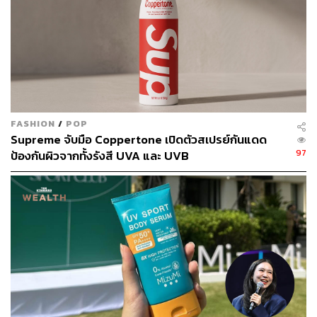
FASHION
/
POP
Supreme จับมือ Coppertone เปิดตัวสเปรย์กันแดด
97
ป้องกันผิวจากทั้งรังสี UVA และ UVB