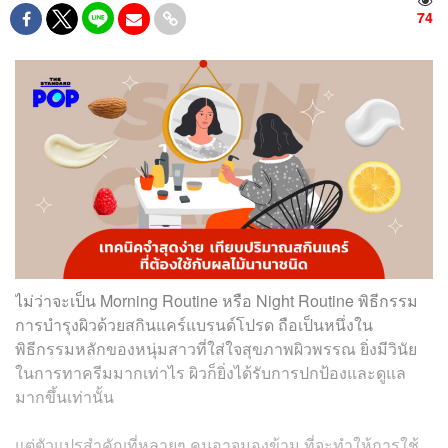
74
ไม่ว่าจะเป็น Morning Routine หรือ Night Routine พิธีกรรม
การบำรุงผิวด้วยสกินแคร์แบรนด์โปรด ถือเป็นหนึ่งใน
พิธีกรรมหลักของหนุ่มสาวที่ใส่ใจสุขภาพผิวพรรณ ยิ่งมีวินัย
ในการทาครีมมากเท่าไร ผิวก็ยิ่งได้รับการปกป้องและดูแล
มากขึ้นเท่านั้น
แต่ตัวแปรสำคัญที่หลายๆ คนอาจมองข้าม ที่จะทำให้การใช้