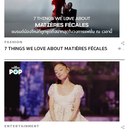
FASHION
7 THINGS WE LOVE ABOUT MATIÈRES FÉCALES
...
ENTERTAINMENT