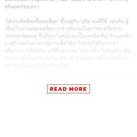
สกินแคร์ของเรา
‘ได้ประสิทธิผลที่ยอดเยี่ยม’ ขึ้นอยู่กับ ‘ปริมาณที่ใช้’ เช่นกัน ผู้
เขียนไปอ่านเจอเทคนิคการจำปริมาณในการทาครีมจาก
Volition Beauty ซึ่งมีประโยชน์และเป็นเทคนิคที่น่ารักและทำ
ง่ายดี เลยเก็บมาฝากผู้อ่านเพื่อให้นำไปปรับใช้ในการจำ
ปริมาณการใช้สกินแคร์ที่เหมาะสม ไม่มากไป ไม่น้อยไป เมื่อ
เราบำรุงผิวในปริมาณที่ถูกต้อง ผิวสวยสุขภาพดีในแบบที่เรา
อยากได้ก็คงอยู่ไม่ไกลเกินเอื้อม
READ MORE