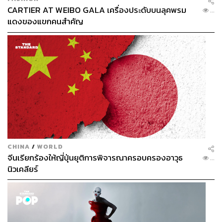
CARTIER AT WEIBO GALA เครื่องประดับบนลุคพรม
...
แดงของแขกคนสำคัญ
CHINA
/
WORLD
จีนเรียกร้องให้ญี่ปุ่นยุติการพิจารณาครอบครองอาวุธ
...
นิวเคลียร์