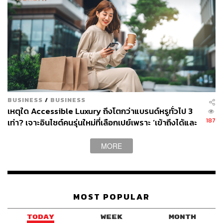
BUSINESS
/
BUSINESS
เหตุใด Accessible Luxury ถึงโตกว่าแบรนด์หรูทั่วไป 3
187
เท่า? เจาะอินไซต์คนรุ่นใหม่ที่เลือกเปย์เพราะ ‘เข้าถึงได้และ
คุ้มค่า
MORE
MOST POPULAR
TODAY
WEEK
MONTH