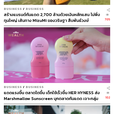
BUSINESS
/
BUSINESS
สร้างแบรนด์กันแดด 2,700 ล้านด้วยเงินหลักแสน ไม่พึ่ง
705
ทุนใหญ่ เส้นทาง MizuMi ของวริษฐา สืบพันธ์วงษ์
BUSINESS
/
BUSINESS
แดดแรงขึ้น ตลาดโตขึ้น เด็กใช้เร็วขึ้น HER HYNESS ส่ง
102
Marshmallow Sunscreen บุกตลาดกันแดด เจาะกลุ่ม
Young Gen