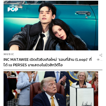
MUSIC
INC MATAWEE เปิดตัวซิงเกิลใหม่ ‘รอบที่ล้าน (Loop)’ ที่
...
ได้ เน PERSES มาแสดงในมิวสิกวิดีโอ