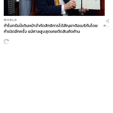
WORLD
ทำไมทรัมป์เดินหน้าจำกัดสิทธิการได้สัญชาติอเมริกันโดย
...
กำเนิดอีกครั้ง แม้ศาลสูงสุดเคยตัดสินคัดค้าน
News
Wealth
Pop
Podcast
Video
Now
Opinion
Careers
Events
Privacy
About
Contact
Policy
FOR
ADVERTISING