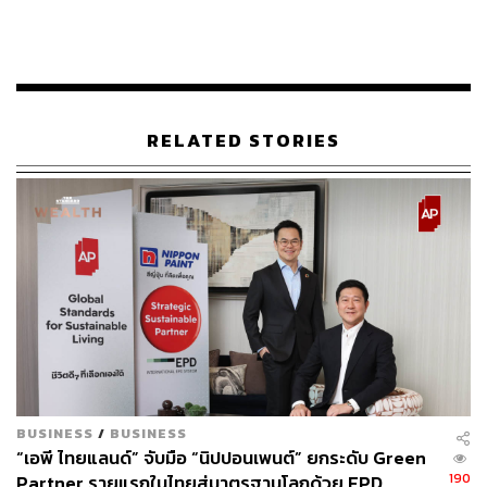
อุปสรรคมากกว่าสหรัฐฯ และประเทศตะวันตกอื่นๆ
“จีนมุ่งมั่นที่จะเปลี่ยนจากผู้ที่ปล่อยคาร์บอนไดออกไซด์สูงที่สุด
ไปสู่ระดับกลาง ในช่วงเวลาที่สั้นกว่าที่ประเทศพัฒนาแล้ว
หลายๆ ประเทศ ซึ่งอาจจะต้องใช้ความพยายามอย่างหนัก
RELATED STORIES
เป็นพิเศษ” สีจิ้นผิงกล่าว โดยเขาย้ำถึงความมุ่งมั่นของจีนเมื่อ
ปีที่แล้วที่พยายามจะออกจากการเป็นผู้ปล่อยก๊าซ
คาร์บอนไดออกไซด์สูงสุดก่อนปี 2030 และบรรลุเข้าสู่ระดับ
กลางในปี 2060
แต่ก็ใช่ว่าเป้าหมายของประธานาธิบดีไบเดนจะราบรื่นไปเสีย
หมด โดยเฉพาะพรรครีพับลิกันสาบานว่าจะต่อสู้กับข้อเสนอ
ของเขา ที่จะเปลี่ยนภาคพลังงานของสหรัฐฯ ให้ห่างไกลจาก
ถ่านหินและเชื้อเพลิงฟอสซิลอื่นๆ เพื่อสนับสนุนพลังงาน
หมุนเวียน โดย จอห์น บาร์ราสโซ วุฒิสมาชิกของสหรัฐฯ ได้
กล่าวโทษแผนการลดการปล่อยมลพิษ 50% ของไบเดน โดย
BUSINESS
/
BUSINESS
กล่าวว่าจะทำให้ประเทศเสียเปรียบในการแข่งขันทั่วโลก
“เอพี ไทยแลนด์” จับมือ “นิปปอนเพนต์” ยกระดับ Green
190
Partner รายแรกในไทยสู่มาตรฐานโลกด้วย EPD