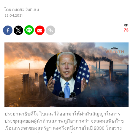
โดย
ถนัดกิจ จันกิเสน
23.04.2021
73
ประธานาธิบดีโจ ไบเดน ได้ออกมาให้คำมั่นสัญญาในการ
ประชุมสุดยอดผู้นำด้านสภาพภูมิอากาศว่า จะลดมลพิษก๊าซ
เรือนกระจกของสหรัฐฯ ลงครึ่งหนึ่งภายในปี 2030 โดยวาง