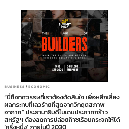
/
BUSINESS
ECONOMIC
“นี่คือทศวรรษที่เราต้องตัดสินใจ เพื่อหลีกเลี่ยง
ผลกระทบที่เลวร้ายที่สุดจากวิกฤตสภาพ
อากาศ” ประธานาธิบดีไบเดนประกาศกร้าว
สหรัฐฯ ต้องลดการปล่อยก๊าซเรือนกระจกให้ได้
‘ครึ่งหนึ่ง’ ภายในปี 2030