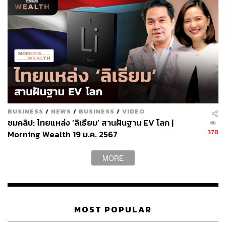
BUSINESS
/
NEWS
/
BUSINESS
/
VIDEO
ชมคลิป: ไทยแหล่ง ‘ลิเธียม’ สานฝันฐาน EV โลก |
378
Morning Wealth 19 ม.ค. 2567
MORE
MOST POPULAR