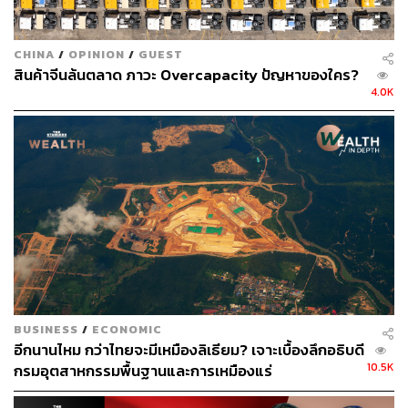
CHINA
/
OPINION
/
GUEST
สินค้าจีนล้นตลาด ภาวะ Overcapacity ปัญหาของใคร?
4.0K
BUSINESS
/
ECONOMIC
อีกนานไหม กว่าไทยจะมีเหมืองลิเธียม? เจาะเบื้องลึกอธิบดี
10.5K
กรมอุตสาหกรรมพื้นฐานและการเหมืองแร่