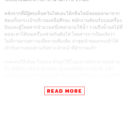
หลังจากที่มีผู้พบเห็นควันไฟและได้กลิ่นไหม้ลอยออกมาจาก
ช่องเก็บกระเป๋าบริเวณเหนือศีรษะ พนักงานต้อนรับบนเครื่อง
บินและผู้โดยสารจำนวนหนึ่งพยายามใช้น้ำ รวมถึงน้ำผลไม้ที่
พอจะหาได้บนเครื่องช่วยกันดับไฟ โดยสารการบินแจ้งว่า
ไม่มีรายงานความเสียหายเพิ่มเติม ล่าสุดเจ้าของกระเป๋าได้
เข้ารับการสอบสวนกับทางเจ้าหน้าที่ตำรวจแล้ว
แบตเตอรี่ลิเธียม-ไอออน มักถูกใช้ในอุปกรณ์พกพาแบบส่วน
ตัว (PMDs) เช่น E-Scooter, อุปกรณ์อิเล็กทรอนิกส์, หูฟัง,
แล็ปท็อป และพาวเวอร์แบงก์ ที่อาจก่อให้เกิดประกายไฟหรือ
เกิดระเบิดขึ้นได้ ด้วยสาเหตุนี้จึงทำให้อุปกรณ์เหล่านี้ไม่ได้รับ
อนุญาตจากองค์การการบินพลเรือนระหว่างประเทศ (ICAO)
READ MORE
ให้นำโหลดลงใต้ท้องเครื่อง แต่อย่างไรก็ตาม โดยทั่วไปแล้วก็
ยังมีการอนุญาตให้นำอุปกรณ์เหล่านี้พกใส่กระเป๋าถือขึ้น
เครื่องได้ โดยมีการกำหนดเงื่อนไขไว้
อ้างอิง: