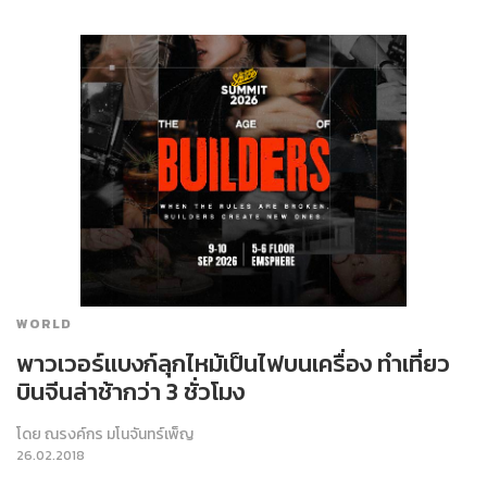
WORLD
พาวเวอร์แบงก์ลุกไหม้เป็นไฟบนเครื่อง ทำเที่ยว
บินจีนล่าช้ากว่า 3 ชั่วโมง
โดย
ณรงค์กร มโนจันทร์เพ็ญ
26.02.2018