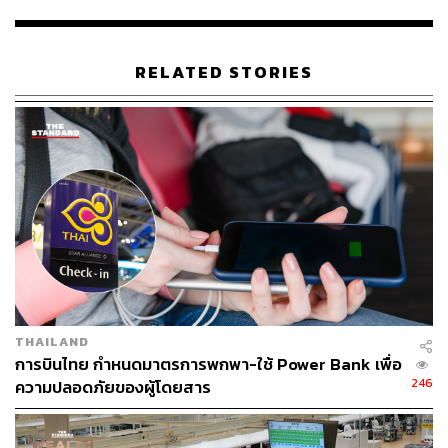
83
RELATED STORIES
ABOUT THE AUTHOR
ณรงค์กร มโนจันทร์เพ็ญ
Content Creator กองบรรณาธิการข่าว THE
STANDARD
THAILAND
การบินไทย กำหนดมาตรการพกพา-ใช้ Power Bank เพื่อ
246
ความปลอดภัยของผู้โดยสาร