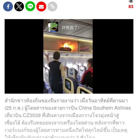
83
สำนักข่าวท้องถิ่นของจีนรายงานว่า เมื่อวันอาทิตย์ที่ผ่านมา
(25 ก.พ.) ผู้โดยสารของสายการบิน China Southern Airlines
เที่ยวบิน CZ3539 ที่เดินทางจากเมืองกวางโจวมุ่งหน้าสู่
เซี่ยงไฮ้ ต้องรีบทยอยลงจากเครื่องโดยด่วน หลังจากที่พาว
เวอร์แบงก์ของผู้โดยสารท่านหนึ่งเกิดไฟลุกไหม้ขึ้น เป็นเหตุ
ให้เที่ยวบินดังกล่าวล่าช้านานกว่า 3 ชั่วโมง