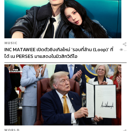
MUSIC
INC MATAWEE เปิดตัวซิงเกิลใหม่ ‘รอบที่ล้าน (Loop)’ ที่
...
ได้ เน PERSES มาแสดงในมิวสิกวิดีโอ
WORLD