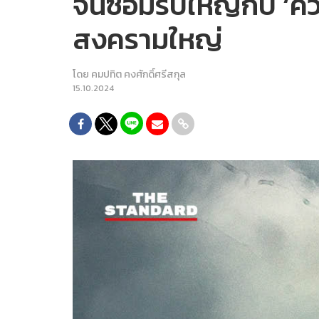
จีนซ้อมรบใหญ่กับ ‘คว
สงครามใหญ่
โดย
คมปทิต คงศักดิ์ศรีสกุล
15.10.2024