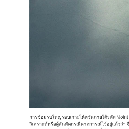
การซ้อมรบใหญ่รอบเกาะไต้หวันภายใต้รหัส ‘Joint 
วิเคราะห์หรือผู้สันทัดกรณีคาดการณ์ไว้อยู่แล้วว่