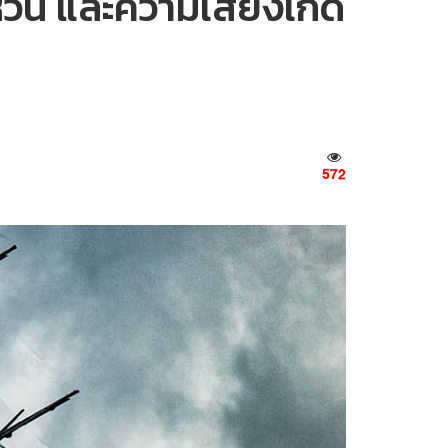
ัน และความเสี่ยงเกิด
572