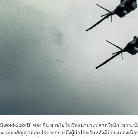
Sword-2024B’ ของ จีน อาจไม่ใช่เรื่องน่าประหลาดใจนัก เพราะนั
า จีน จะส่งสัญญาณอะไรบางอย่างถึงผู้นำไต้หวันหลังมีถ้อยแถลงเนื่อ