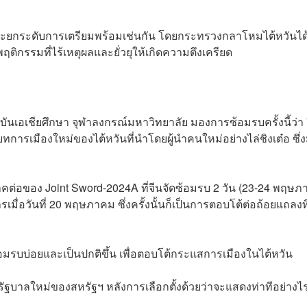
ละยกระดับการเตรียมพร้อมเช่นกัน โดยกระทรวงกลาโหมไต้หวันได
ฤติกรรมที่ไร้เหตุผลและยั่วยุให้เกิดความตึงเครียด
าบันเอเชียศึกษา จุฬาลงกรณ์มหาวิทยาลัย มองการซ้อมรบครั้งนี้ว่า 
ารเมืองใหม่ของไต้หวันที่นำโดยผู้นำคนใหม่อย่างไล่ชิงเต๋อ ซึ่ง
คต่อของ Joint Sword-2024A ที่จีนจัดซ้อมรบ 2 วัน (23-24 พฤษภ
ื่อวันที่ 20 พฤษภาคม ซึ่งครั้งนั้นก็เป็นการตอบโต้ต่อถ้อยแถลงที
้อมรบบ่อยและเป็นปกติขึ้น เพื่อตอบโต้กระแสการเมืองในไต้หวัน
่อรัฐบาลใหม่ของสหรัฐฯ หลังการเลือกตั้งด้วยว่าจะแสดงท่าทีอย่าง