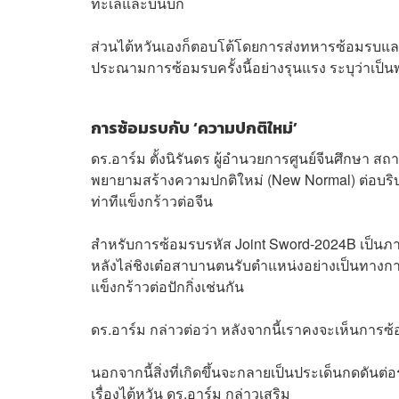
ทะเลและบนบก
ส่วนไต้หวันเองก็ตอบโต้โดยการส่งทหารซ้อมรบแ
ประณามการซ้อมรบครั้งนี้อย่างรุนแรง ระบุว่าเป็นพ
การซ้อมรบกับ ‘ความปกติใหม่’
ดร.อาร์ม ตั้งนิรันดร ผู้อำนวยการศูนย์จีนศึกษา สถ
พยายามสร้างความปกติใหม่ (New Normal) ต่อบริบทก
ท่าทีแข็งกร้าวต่อจีน
สำหรับการซ้อมรบรหัส Joint Sword-2024B เป็นภา
หลังไล่ชิงเต๋อสาบานตนรับตำแหน่งอย่างเป็นทางการเม
แข็งกร้าวต่อปักกิ่งเช่นกัน
ดร.อาร์ม กล่าวต่อว่า หลังจากนี้เราคงจะเห็นการซ
นอกจากนี้สิ่งที่เกิดขึ้นจะกลายเป็นประเด็นกดดันต
เรื่องไต้หวัน ดร.อาร์ม กล่าวเสริม