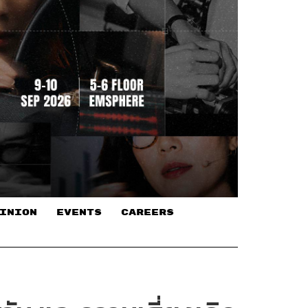
INION
EVENTS
CAREERS