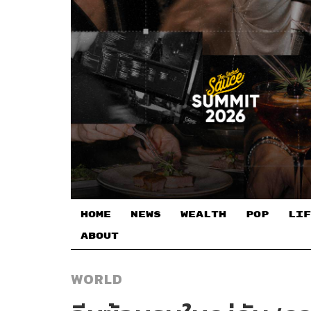
HOME
NEWS
WEALTH
POP
LIF
ABOUT
WORLD