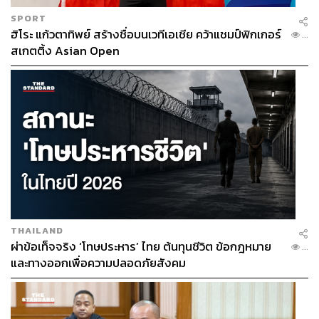
SPORT
ฮิโระ แก้วตาทิพย์ สร้างชื่อบนเวทีเอเชีย คว้าแชมป์ฟิกเกอร์
...
สเกตติ้ง Asian Open
THAILAND
ผ่าข้อเท็จจริง ‘โทษประหาร’ ไทย ต้นทุนชีวิต ข้อกฎหมาย
...
และทางออกเพื่อความปลอดภัยสังคม