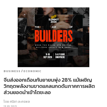
/
BUSINESS
ECONOMIC
จีนส่งออกเดือนกันยายนพุ่ง 28% แม้เผชิญ
วิกฤตพลังงานขาดแคลนกดดันภาคการผลิต
ส่วนยอดนำเข้าโตชะลอ
โดย
ศนิชา ละครพล
13.10.2021