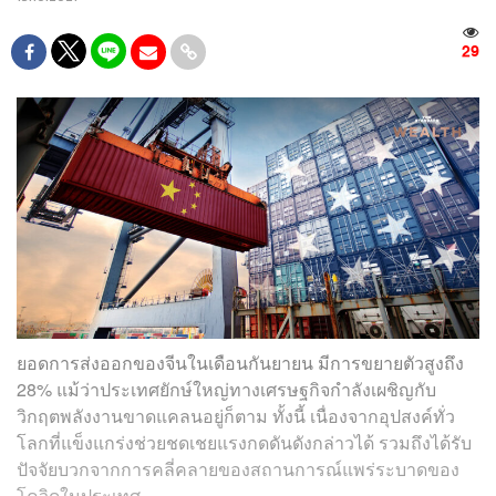
29
ยอดการส่งออกของจีนในเดือนกันยายน มีการขยายตัวสูงถึง
28% แม้ว่าประเทศยักษ์ใหญ่ทางเศรษฐกิจกำลังเผชิญกับ
วิกฤตพลังงานขาดแคลนอยู่ก็ตาม ทั้งนี้ เนื่องจากอุปสงค์ทั่ว
โลกที่แข็งแกร่งช่วยชดเชยแรงกดดันดังกล่าวได้ รวมถึงได้รับ
ปัจจัยบวกจากการคลี่คลายของสถานการณ์แพร่ระบาดของ
โควิดในประเทศ