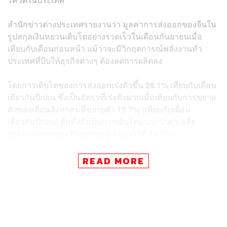
สำนักข่าวต่างประเทศรายงานว่า มูลค่าการส่งออกของจีนใน
รูปสกุลเงินหยวนเติบโตอย่างรวดเร็วในเดือนกันยายนเมื่อ
เทียบกับเดือนก่อนหน้า แม้ว่าจะมีวิกฤตการณ์พลังงานทั่ว
ประเทศที่บีบให้ธุรกิจต่างๆ ต้องลดการผลิตลง
โดยการเติบโตของการส่งออกเร่งตัวขึ้น 28.1% เทียบกับเดือน
เดียวกันปีก่อน ซึ่งเป็นอัตราที่เร่งตัวมากเมื่อเทียบกับการขยาย
ตัวของเดือนสิงหาคมที่ขยายตัว 15.7% (เทียบกับเดือน
เดียวกันปีก่อน) อีกทั้งยังเป็นการเติบโตมากกว่าค่าเฉลี่ย
ประมาณการของ Bloomberg ที่มองไว้ที่ 13.3%
กรมศุลกากรได้เผยแพร่ข้อมูลในช่วง 9 เดือนแรกของปี โดย
READ MORE
ระบุว่าการส่งออกในรูปเงินหยวนเพิ่มขึ้น 22.7% จากปีก่อน
หน้า ขณะที่การนำเข้าเพิ่มขึ้น 22.6%
หลี่กุยเหวิน (Li Kuiwen) โฆษกกรมศุลกากรของจีนกล่าวว่า
การเติบโตทางการค้าที่แข็งแกร่งในช่วง 3ไตรมาสแรกได้รับ