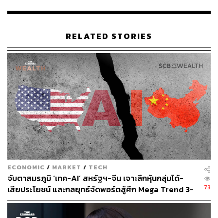
การส่งออกของจีนในรูปดอลลาร์สหรัฐเพิ่มขึ้น 28.1% เมื่อ
เทียบเป็นรายปีในเดือนกันยายน มาอยู่ที่ 3.05 แสนล้าน
ดอลลาร์ ซึ่งสูงกว่าตัวเลขประมาณการของ Reuters ที่
RELATED STORIES
ประเมินการเติบโตไว้ที่ 21%
รายงานจากสำนักข่าวต่างประเทศระบุว่า ในเดือนกันยายน
จีนเกินดุลการค้าที่ 6.67 หมื่นล้านดอลลาร์ เทียบกับที่โพล
คาดการณ์ว่าจะเกินดุล 4.68 หมื่นล้านดอลลาร์ และเกินดุล
5.83 หมื่นล้านดอลลาร์ในเดือนสิงหาคม
นักวิเคราะห์หลายคนคาดว่าธนาคารกลางจะฉีดมาตรการ
กระตุ้นเพิ่มเติม โดยลดจำนวนเงินสดที่ธนาคารต้องถือไว้เป็น
ทุนสำรองในปลายปีนี้ ทั้งนี้ เพื่อช่วยเหลือวิสาหกิจขนาดกลาง
และขนาดย่อม
ECONOMIC
/
MARKET
/
TECH
จับตาสมรภูมิ ‘เทค-AI’ สหรัฐฯ-จีน เจาะลึกหุ้นกลุ่มได้-
สำหรับความคืบหน้าทางด้านการค้าระหว่างประเทศ โดย
73
เสียประโยชน์ และกลยุทธ์จัดพอร์ตสู้ศึก Mega Trend 3-
เฉพาะกับสหรัฐอเมริกา เมื่อสัปดาห์ที่แล้วเจ้าหน้าที่การค้า
5 ปีข้างหน้า
ระดับสูงจากสหรัฐฯ และจีนได้ทบทวนการดำเนินการตามข้อ
ตกลงทางเศรษฐกิจและการค้าระหว่างสหรัฐฯ กับจีน โดย