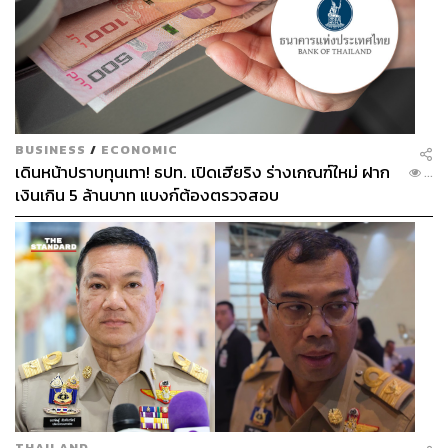
BUSINESS
/
ECONOMIC
เดินหน้าปราบทุนเทา! ธปท. เปิดเฮียริง ร่างเกณฑ์ใหม่ ฝาก
...
เงินเกิน 5 ล้านบาท แบงก์ต้องตรวจสอบ
THAILAND