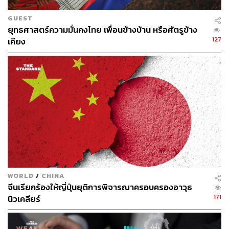
GUEST
ยุทธศาสตร์ความมั่นคงไทย เพื่อนข้างบ้าน หรือศัตรูข้าง
127
เคียง
WORLD
/
CHINA
จีนเรียกร้องให้ญี่ปุ่นยุติการพิจารณาครอบครองอาวุธ
171
นิวเคลียร์