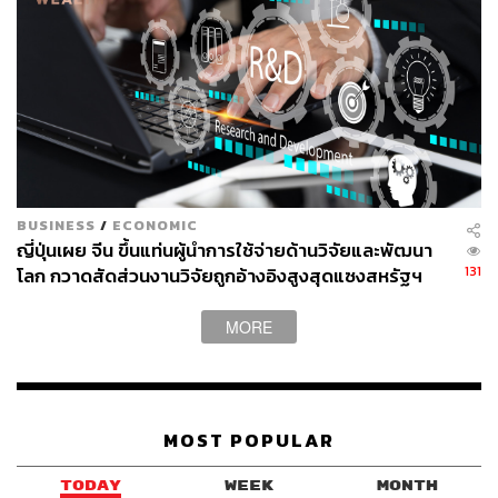
BUSINESS
/
ECONOMIC
ญี่ปุ่นเผย จีน ขึ้นแท่นผู้นำการใช้จ่ายด้านวิจัยและพัฒนา
131
โลก กวาดสัดส่วนงานวิจัยถูกอ้างอิงสูงสุดแซงสหรัฐฯ
MORE
MOST POPULAR
TODAY
WEEK
MONTH