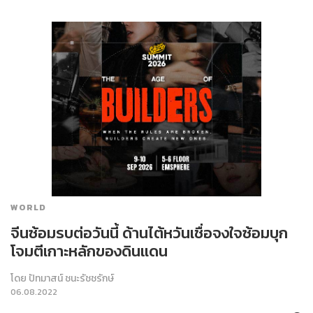
WORLD
จีนซ้อมรบต่อวันนี้ ด้านไต้หวันเชื่อจงใจซ้อมบุก
โจมตีเกาะหลักของดินแดน
โดย
ปัทมาสน์ ชนะรัชชรักษ์
06.08.2022