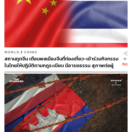
WORLD
/
CHINA
สถานทูตจีน เตือนพลเมืองจีนที่ท่องเที่ยว-เข้าร่วมกิจกรรม
150
ในไทยให้ปฏิบัติตามกฎระเบียบ มีอารยธรรม สุภาพต่อผู้
อื่น