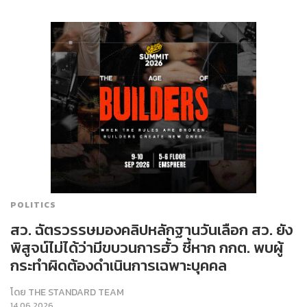
POLITICS
สว. ฉัตรวรรษมองคลิปหลักฐานวันเลือก สว. ยัง
พิสูจน์ไม่ได้ว่ามีขบวนการฮั้ว ชี้หาก กกต. พบผู้
กระทำผิดต้องดำเนินการเฉพาะบุคคล
โดย
THE STANDARD TEAM
14.06.2026