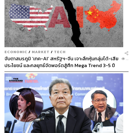
ECONOMIC
/
MARKET
/
TECH
จับตาสมรภูมิ ‘เทค-AI’ สหรัฐฯ-จีน เจาะลึกหุ้นกลุ่มได้-เสีย
...
ประโยชน์ และกลยุทธ์จัดพอร์ตสู้ศึก Mega Trend 3-5 ปี
ข้างหน้า