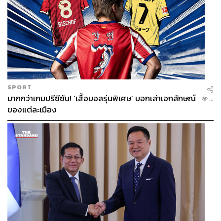
SPORT
มากกว่าเกมปรีซีซัน! ‘เสื้อบอลรุ่นพิเศษ’ บอกเล่าเอกลักษณ์
...
ของแต่ละเมือง