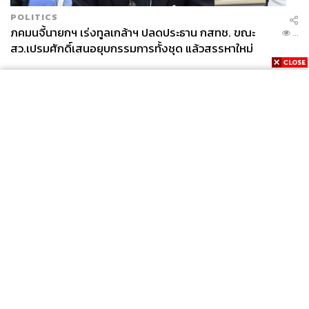
POLITICS
ภคมนจี้นายกฯ เร่งทูลเกล้าฯ ปลดประธาน กสทช. ขณะ
...
สว.เปรมศักดิ์เสนอยุบกรรมการทั้งชุด แล้วสรรหาใหม่
News
Wealth
Pop
Podcast
Video
Now
Opinion
Careers
Events
Privacy
About
Contact
Policy
FOR
ADVERTISING
MEMBERSHIP