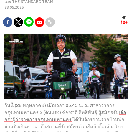
โดย
THE STANDARD TEAM
28.05.2026
124
วันนี้ (28 พฤษภาคม) เมื่อเวลา 05.45 น. ณ ศาลาว่าการ
กรุงเทพมหานคร 2 (ดินแดง) ชัชชาติ สิทธิพันธุ์ ผู้สมัครรับ
เลือ
กตั้งผู้ว่าราชการกรุงเทพมหานคร
ได้ปั่นจักรยานจากบ้านพัก
ส่วนตัวเดินทางมาถึงสถานที่รับสมัครด้วยสีหน้ายิ้มแย้ม โดย