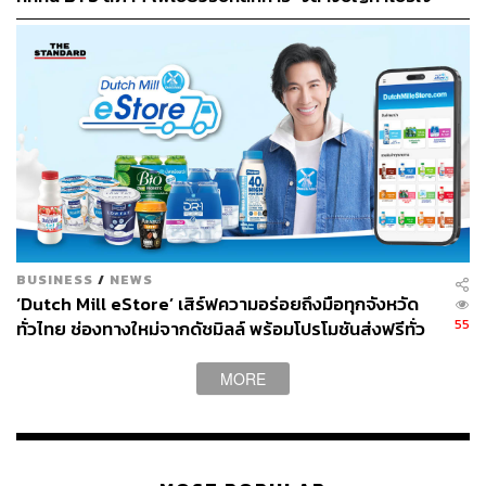
กต์ล่าช้า
BUSINESS
/
NEWS
‘Dutch Mill eStore’ เสิร์ฟความอร่อยถึงมือทุกจังหวัด
55
ทั่วไทย ช่องทางใหม่จากดัชมิลล์ พร้อมโปรโมชันส่งฟรีทั่ว
ประเทศ ส่งไว สั่งก่อนเที่ยง ได้ของวันถัดไป ส่งสินค้าแบบ
เย็นตรงจากโรงงาน [ADVERTORIAL]
MORE