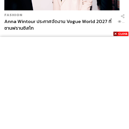
กองบรรณาธิการ THE STANDARD
ABOUT THE PHOTOGRAPHER
FASHION
Anna Wintour ประกาศจัดงาน Vogue World 2027 ที่
...
ศวิตา พูลเสถียร
ซานฟรานซิสโก
ช่างภาพข่าว ประจำสำนักข่าว THE
STANDARD
ABOUT THE PHOTOGRAPHER
ฐานิส สุดโต
บรรณาธิการภาพ ประจำสำนักข่าว THE
STANDARD
News
Wealth
Pop
Podcast
Video
Now
Opinion
Careers
Events
Privacy
About
Contact
Policy
FOR
ADVERTISING