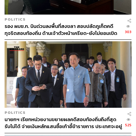
POLITICS
รอง ผบช.ก. บินด่วนลงพื้นที่สงขลา สอบปลัดภูเก็ตคดี
303
ทุจริตสอบท้องถิ่น ด้านเจ้าตัวหน้าเครียด-ยังไม่ยอมเปิด
เผยข้อมูล
POLITICS
นายกฯ เรียกหน่วยงานขยายผลคดีสอบท้องถิ่นถึงที่สุด
525
รับไม่ได้ จ่ายเงินหลักแสนซื้อเก้าอี้ข้าราชการ ประเทศจะอยู่
ได้อย่างไร