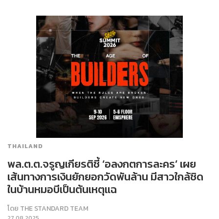
THAILAND
พล.ต.ต.จรูญเกียรติชี้ ‘อลงกตการละคร’ เผย
เส้นทางการเงินยักยอกวัดพันล้าน มีสาวใกล้ชิด
ในบ้านหมอบีเป็นต้นเหตุแฉ
โดย
THE STANDARD TEAM
27.08.2025