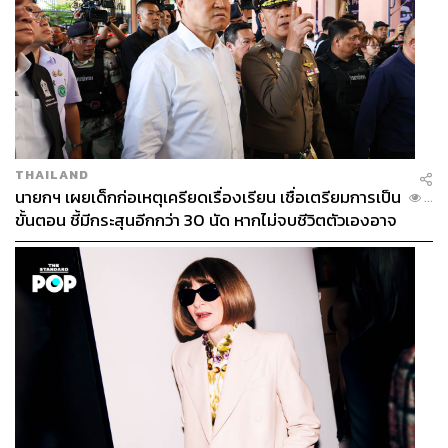
THAILAND
นายกฯ เผยเด็กก่อเหตุเครียดเรื่องเรียน เชื่อเตรียมการเป็น
...
ขั้นตอน ชี้มีกระสุนอีกกว่า 30 นัด หากไม่จบชีวิตตัวเองอาจ
สูญเสียเพิ่ม