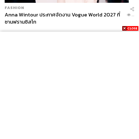
FASHION
Anna Wintour ประกาศจัดงาน Vogue World 2027 ที่
...
ซานฟรานซิสโก
News
Wealth
Pop
Podcast
Video
Now
Opinion
Careers
Events
Privacy
About
Contact
Policy
FOR
ADVERTISING
MEMBERSHIP