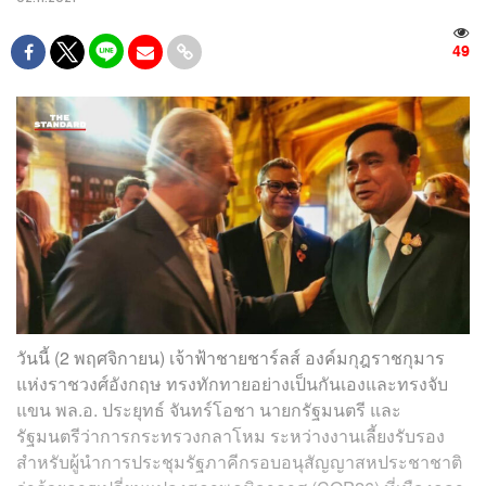
49
วันนี้ (2 พฤศจิกายน) เจ้าฟ้าชายชาร์ลส์ องค์มกุฎราชกุมาร
แห่งราชวงศ์อังกฤษ ทรงทักทายอย่างเป็นกันเองและทรงจับ
แขน พล.อ. ประยุทธ์ จันทร์โอชา นายกรัฐมนตรี และ
รัฐมนตรีว่าการกระทรวงกลาโหม ระหว่างงานเลี้ยงรับรอง
สำหรับผู้นำการประชุมรัฐภาคีกรอบอนุสัญญาสหประชาชาติ