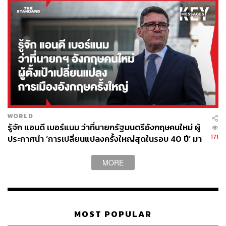
WORLD
รู้จัก แอนดี เบอร์แนม ว่าที่นายกรัฐมนตรีอังกฤษคนใหม่ ผู้
171
ประกาศนำ ‘การเปลี่ยนแปลงครั้งใหญ่สุดในรอบ 40 ปี’ มา
สู่การเมืองอังกฤษ
MORE
MOST POPULAR