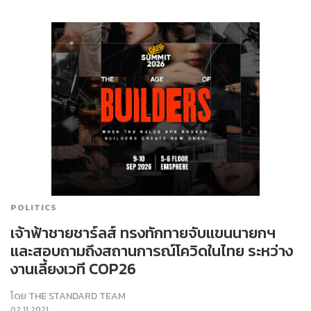
POLITICS
เจ้าฟ้าชายชาร์ลส์ ทรงทักทายจับแขนนายกฯ
และสอบถามถึงสถานการณ์โควิดในไทย ระหว่าง
งานเลี้ยงเวที COP26
โดย
THE STANDARD TEAM
02.11.2021