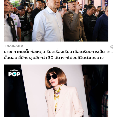
THAILAND
นายกฯ เผยเด็กก่อเหตุเครียดเรื่องเรียน เชื่อเตรียมการเป็น
...
ขั้นตอน ชี้มีกระสุนอีกกว่า 30 นัด หากไม่จบชีวิตตัวเองอาจ
สูญเสียเพิ่ม