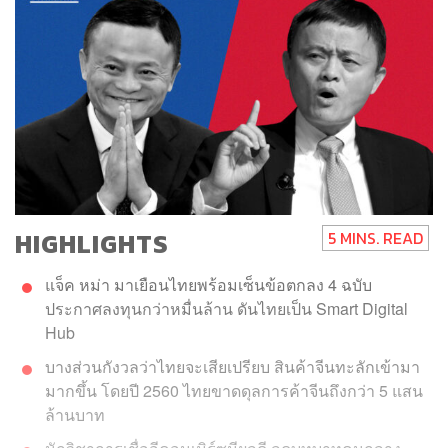
HIGHLIGHTS
5 MINS. READ
แจ็ค หม่า มาเยือนไทยพร้อมเซ็นข้อตกลง 4 ฉบับ
ประกาศลงทุนกว่าหมื่นล้าน ดันไทยเป็น Smart Digital
Hub
บางส่วนกังวลว่าไทยจะเสียเปรียบ สินค้าจีนทะลักเข้ามา
มากขึ้น โดยปี 2560 ไทยขาดดุลการค้าจีนถึงกว่า 5 แสน
ล้านบาท