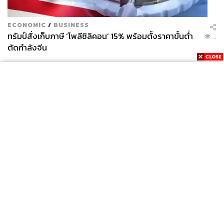
ECONOMIC
/
BUSINESS
ทรัมป์สั่งเก็บภาษี ‘โพลีซิลิคอน’ 15% พร้อมตั้งราคาขั้นต่ำ
...
ตัดกำลังจีน
News
Wealth
Pop
Podcast
Video
Now
Opinion
Careers
Events
Privacy
About
Contact
Policy
FOR
ADVERTISING