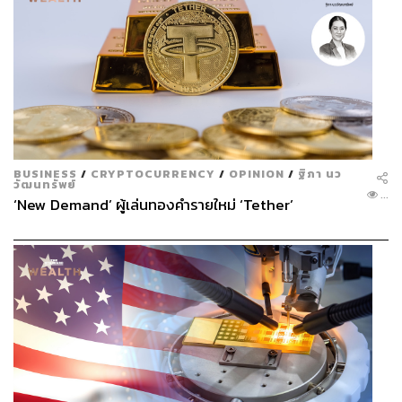
BUSINESS
/
CRYPTOCURRENCY
/
OPINION
/
ฐิภา นว
วัฒนทรัพย์
...
‘New Demand’ ผู้เล่นทองคำรายใหม่ ‘Tether’