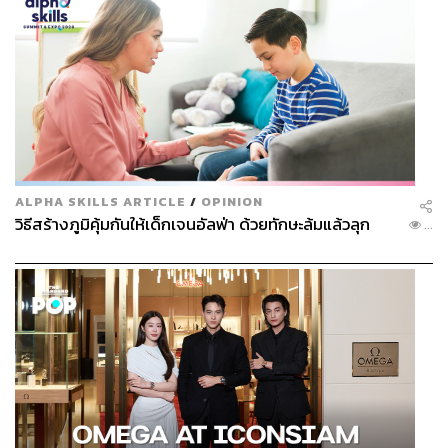
ALPHA SKILLS ARTICLE
/
OPINION
วิธีสร้างภูมิคุ้มกันให้เด็กเจนอัลฟ่า ด้วยทักษะล้มแล้วลุก
...