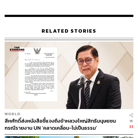
สำนักงานเลขานุการกองทัพบกได้มีหนังสือลงวันที่ 6
RELATED STORIES
สิงหาคม 2561 ส่งถึงนายรัษฎา มนูรัษฎา อุปนายกสมาคมนัก
กฎหมายสิทธิมนุษยชนและหนึ่งในทนายความ โดยเนื้อหาใน
หนังสือระบุว่า
วันที่ 24 มีนาคม 2560 กองบัญชาการควบคุมที่ 1 หน่วย
เฉพาะกิจ กรมทหารม้าที่ 5 (บก.ควบคุมที่ 1 ฉก.ม.5) ได้ถอด
เครื่องบันทึกข้อมูลกล้องวงจรปิดออกจากจุดตรวจบ้านริน
หลวงเพื่อเตรียมการส่งให้สถานีตำรวจภูธรนาหวาย
และเมื่อวันที่ 27 มีนาคม 2560 กองกำลังผาเมืองได้ส่งเจ้า
หน้าที่ไปร่วมดำเนินการเปิดดูข้อมูลภาพเหตุการณ์ของวันที่
WORLD
17 มีนาคม 2560 แต่ภาพในเครื่องบันทึกข้อมูลเป็นภาพของ
สีหศักดิ์ส่งหนังสือชี้แจงถึงข้าหลวงใหญ่สิทธิมนุษยชน
วันที่ 20-25 มีนาคม 2560 ไม่มีภาพของวันที่ 17 มีนาคม
33
กรณีรายงาน UN ‘คลาดเคลื่อน-ไม่เป็นธรรม’
2560 เนื่องจากเป็นระบบบันทึกซ้ำอัตโนมัติของเครื่อง ดังนั้น
เจ้าหน้าที่จึงได้ทดลองทำสำเนาไฟล์ข้อมูลในช่วงวันที่ 17