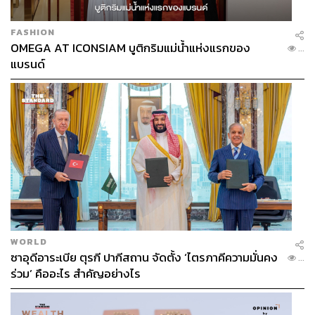
FASHION
OMEGA AT ICONSIAM บูติกริมแม่น้ำแห่งแรกของ
...
แบรนด์
WORLD
ซาอุดีอาระเบีย ตุรกี ปากีสถาน จัดตั้ง ‘ไตรภาคีความมั่นคง
...
ร่วม’ คืออะไร สำคัญอย่างไร