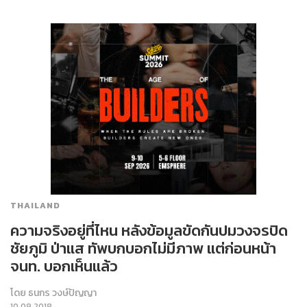
THAILAND
ความจริงอยู่ที่ไหน หลังข้อมูลขัดกันปมวงจรปิด
ชัยภูมิ ป่าแส ทัพบกบอกไม่มีภาพ แต่ก่อนหน้า
จนท. บอกเห็นแล้ว
โดย
ธนกร วงษ์ปัญญา
10.08.2018