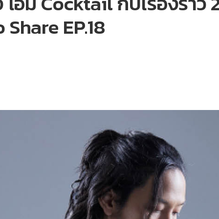
 โอม Cocktail กับเรื่องราว
 Share EP.18