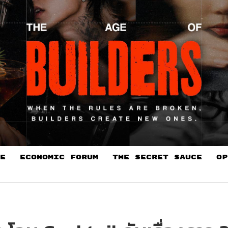
E
ECONOMIC FORUM
THE SECRET SAUCE​
OP