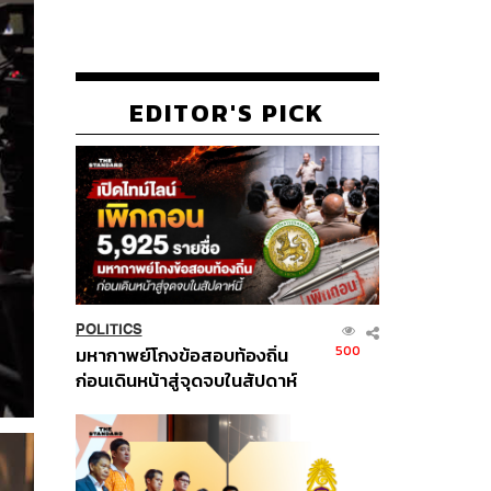
EDITOR'S PICK
POLITICS
500
มหากาพย์โกงข้อสอบท้องถิ่น
ก่อนเดินหน้าสู่จุดจบในสัปดาห์
นี้