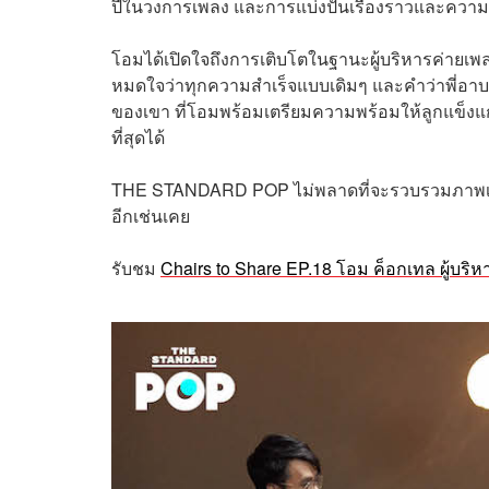
ปีในวงการเพลง และการแบ่งปันเรื่องราวและความค
โอมได้เปิดใจถึงการเติบโตในฐานะผู้บริหารค่ายเพล
หมดใจว่าทุกความสำเร็จแบบเดิมๆ และคำว่าพี่อาบน้
ของเขา ที่โอมพร้อมเตรียมความพร้อมให้ลูกแข็งแกร
ที่สุดได้
THE STANDARD POP ไม่พลาดที่จะรวบรวมภาพเบื้
อีกเช่นเคย
รับชม
Chairs to Share EP.18 โอม ค็อกเทล ผู้บริหาร