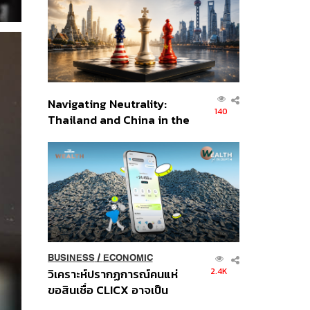
อินโดนีเซีย
Navigating Neutrality:
140
Thailand and China in the
Age of a New Global
Order
BUSINESS
/
ECONOMIC
2.4K
วิเคราะห์ปรากฏการณ์คนแห่
ขอสินเชื่อ CLICX อาจเป็น
เพียงยอดภูเขาน้ำแข็ง ของ