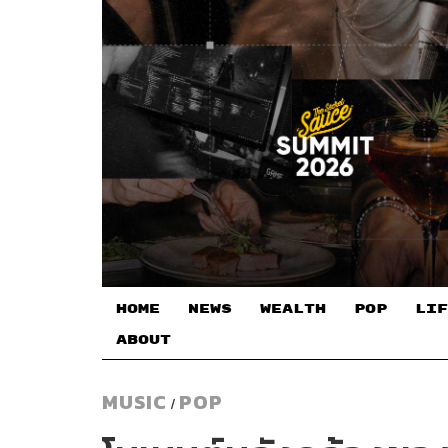
HOME
NEWS
WEALTH
POP
LIF
ABOUT
MUSIC
POP
/