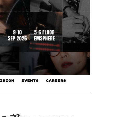
INION
EVENTS
CAREERS