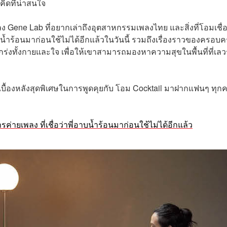
ิดที่น่าสนใจ
ง Gene Lab ที่อยากเล่าถึงอุตสาหกรรมเพลงไทย และสิ่งที่โอมเชื่
ำร้อนมาก่อนใช้ไม่ได้อีกแล้วในวันนี้ รวมถึงเรื่องราวของครอบค
่งทั้งกายและใจ เพื่อให้เขาสามารถมองหาความสุขในพื้นที่ที่เลว
องหลังสุดพิเศษในการพูดคุยกับ โอม Cocktail มาฝากแฟนๆ ทุก
ค่ายเพลง ที่เชื่อว่าพี่อาบน้ำร้อนมาก่อนใช้ไม่ได้อีกแล้ว