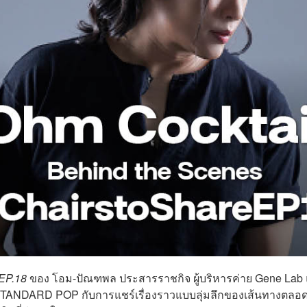
 EP.18
ของ โอม-ปัณฑพล ประสารราชกิจ ผู้บริหารค่าย Gene Lab
HE STANDARD POP
กับการแชร์เรื่องราวแบบลุ่มลึกของเส้นทางตลอ