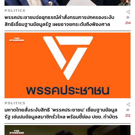
POLITICS
พรรคประชาชนจ่ออุทธรณ์คำสั่งกรมการปกครองระงับ
214
สิทธิเชื่อมฐานข้อมูลรัฐ เผยอาจยกระดับถึงฟ้องศาล
POLITICS
มหาดไทยสั่งระงับสิทธิ ‘พรรคประชาชน’ เชื่อมฐานข้อมูล
212
รัฐ เซ่นปมข้อมูลสมาชิกรั่วไหล พร้อมชี้ช่อง ปชช. ทำบัตร
ใหม่เปลี่ยน Laser ID