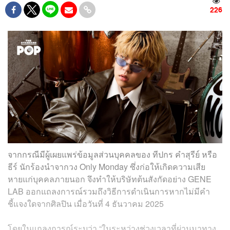
226
จากกรณีมีผู้เผยแพร่ข้อมูลส่วนบุคคลของ ทีปกร คำสุรีย์ หรือ
ธีร์ นักร้องนำจากวง Only Monday ซึ่งก่อให้เกิดความเสีย
หายแก่บุคคลภายนอก จึงทำให้บริษัทต้นสังกัดอย่าง GENE
LAB ออกแถลงการณ์รวมถึงวิธีการดำเนินการหากไม่มีคำ
ชี้แจงใดจากศิลปิน เมื่อวันที่ 4 ธันวาคม 2025
โดยในแถลงการณ์ระบุว่า “ในระหว่างช่วงเวลาที่ผ่านมาทาง