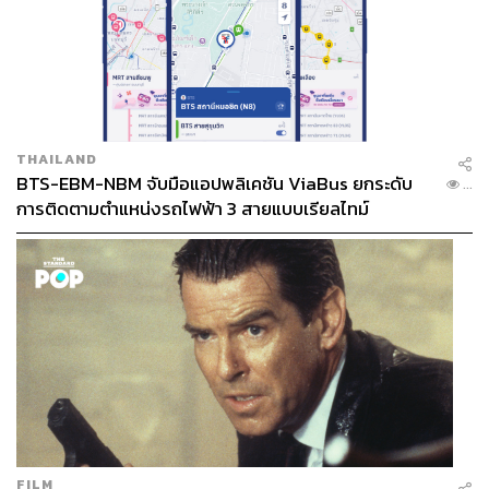
THAILAND
BTS-EBM-NBM จับมือแอปพลิเคชัน ViaBus ยกระดับ
...
การติดตามตำแหน่งรถไฟฟ้า 3 สายแบบเรียลไทม์
FILM