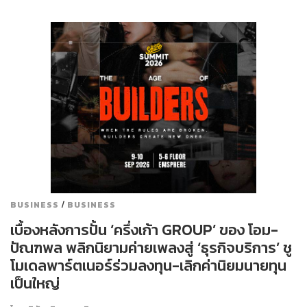
/
BUSINESS
BUSINESS
เบื้องหลังการปั้น ‘ครึ่งเก้า GROUP’ ของ โอม-
ปัณฑพล พลิกนิยามค่ายเพลงสู่ ‘ธุรกิจบริการ’ ชู
โมเดลพาร์ตเนอร์ร่วมลงทุน-เลิกค่านิยมนายทุน
เป็นใหญ่