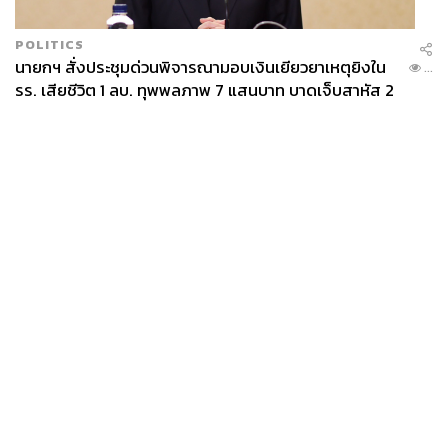
POLITICS
นายกฯ สั่งประชุมด่วนพิจารณามอบเงินเยียวยาเหตุยิงใน
...
รร. เสียชีวิต 1 ลบ. ทุพพลภาพ 7 แสนบาท บาดเจ็บสาหัส 2
แสนบาท บาดเจ็บเล็กน้อย 1 แสนบาท
News
Wealth
Pop
Podcast
Video
Now
Opinion
Careers
Events
Privacy
About
Contact
Policy
FOR
ADVERTISING
MEMBERSHIP