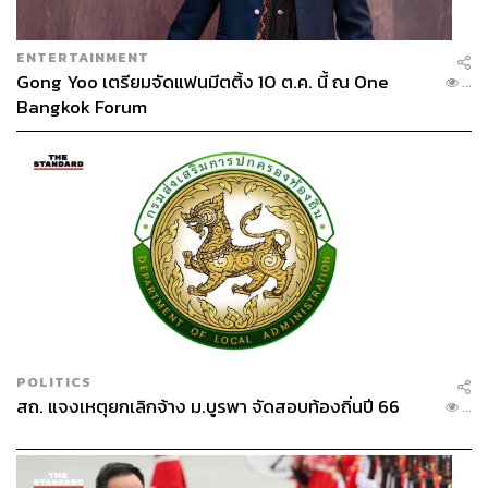
ENTERTAINMENT
Gong Yoo เตรียมจัดแฟนมีตติ้ง 10 ต.ค. นี้ ณ One
...
Bangkok Forum
1.3K
ABOUT THE AUTHOR
จิรันธนิน กมลเลิศ
Content Creator ประจำ THE STANDARD
WEALTH
POLITICS
สถ. แจงเหตุยกเลิกจ้าง ม.บูรพา จัดสอบท้องถิ่นปี 66
...