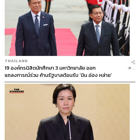
THAILAND
19 องค์กรนิสิตนักศึกษา 3 มหาวิทยาลัย ออก
...
แถลงการณ์ร่วม ค้านรัฐบาลต้อนรับ ‘มิน อ่อง หล่าย’