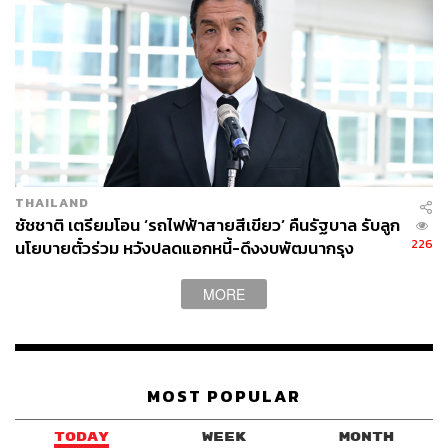
THAILAND
ชัชชาติ เตรียมโอน ‘รถไฟฟ้าสายสีเขียว’ คืนรัฐบาล รับลูก
226
นโยบายตั๋วร่วม หวังปลดแอกหนี้-ดึงงบพัฒนากรุง
MORE
MOST POPULAR
TODAY
WEEK
MONTH