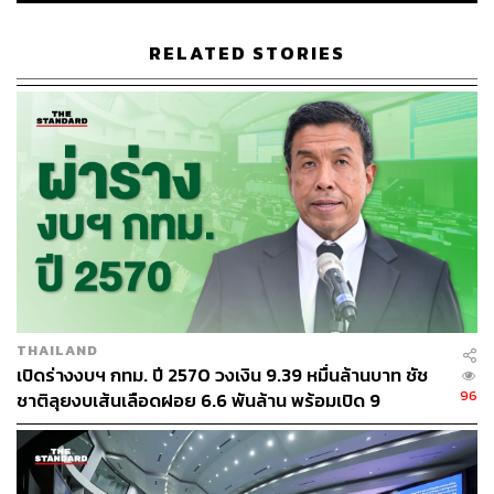
ผู้ว่าราชการกรุงเทพมหานคร
RELATED STORIES
257
ABOUT THE AUTHOR
THE STANDARD TEAM
THAILAND
กองบรรณาธิการ THE STANDARD
เปิดร่างงบฯ กทม. ปี 2570 วงเงิน 9.39 หมื่นล้านบาท ชัช
96
ชาติลุยงบเส้นเลือดฝอย 6.6 พันล้าน พร้อมเปิด 9
ยุทธศาสตร์พัฒนาเมือง