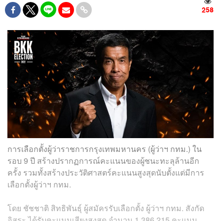
258
การเลือกตั้งผู้ว่าราชการกรุงเทพมหานคร (ผู้ว่าฯ กทม.) ใน
รอบ 9 ปี สร้างปรากฏการณ์คะแนนของผู้ชนะทะลุล้านอีก
ครั้ง รวมทั้งสร้างประวัติศาสตร์คะแนนสูงสุดนับตั้งแต่มีการ
เลือกตั้งผู้ว่าฯ กทม.
โดย ชัชชาติ สิทธิพันธุ์ ผู้สมัครรับเลือกตั้ง ผู้ว่าฯ กทม. สังกัด
อิสระ ได้รับคะแนนเสียงสูงสุด จำนวน 1,386,215 คะแนน