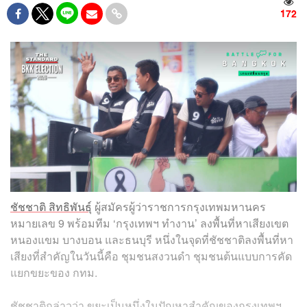
172
ชัชชาติ สิทธิพันธุ์
ผู้สมัครผู้ว่าราชการกรุงเทพมหานคร
หมายเลข 9 พร้อมทีม ‘กรุงเทพฯ ทำงาน’ ลงพื้นที่หาเสียงเขต
หนองแขม บางบอน และธนบุรี หนึ่งในจุดที่ชัชชาติลงพื้นที่หา
เสียงที่สำคัญในวันนี้คือ ชุมชนสงวนดำ ชุมชนต้นแบบการคัด
แยกขยะของ กทม.
ชัชชาติกล่าวว่า ขยะเป็นหนึ่งในปัญหาสำคัญของกรุงเทพฯ