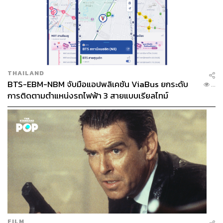
THAILAND
BTS-EBM-NBM จับมือแอปพลิเคชัน ViaBus ยกระดับ
...
การติดตามตำแหน่งรถไฟฟ้า 3 สายแบบเรียลไทม์
FILM