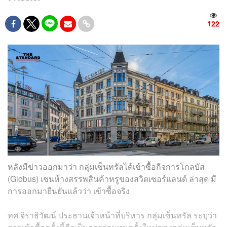
122
หลังมีข่าวออกมาว่า กลุ่มเซ็นทรัลได้เข้าซื้อกิจการโกลบัส
(Globus) เชนห้างสรรพสินค้าหรูของสวิตเซอร์แลนด์ ล่าสุด มี
การออกมายืนยันแล้วว่า เข้าซื้อจริง
ทศ จิราธิวัฒน์ ประธานเจ้าหน้าที่บริหาร กลุ่มเซ็นทรัล ระบุว่า