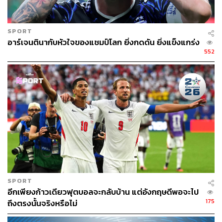
SPORT
อาร์เจนตินากับหัวใจของแชมป์โลก ยิ่งกดดัน ยิ่งแข็งแกร่ง
552
SPORT
อีกเพียงก้าวเดียวฟุตบอลจะกลับบ้าน แต่อังกฤษดีพอจะไป
175
ถึงตรงนั้นจริงหรือไม่