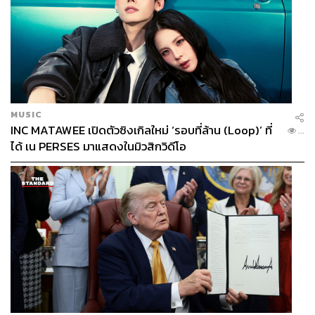
MUSIC
INC MATAWEE เปิดตัวซิงเกิลใหม่ ‘รอบที่ล้าน (Loop)’ ที่
...
ได้ เน PERSES มาแสดงในมิวสิกวิดีโอ