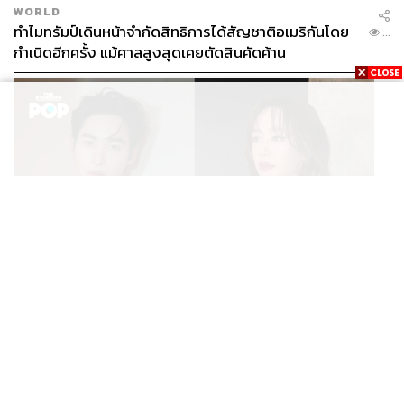
WORLD
ทำไมทรัมป์เดินหน้าจำกัดสิทธิการได้สัญชาติอเมริกันโดย
...
กำเนิดอีกครั้ง แม้ศาลสูงสุดเคยตัดสินคัดค้าน
ENTERTAINMENT
เก้า นพเก้า และ พาย รินรดา เตรียมร่วมงานกันใน ‘รสกาล
...
Enchanted Taste In Time’