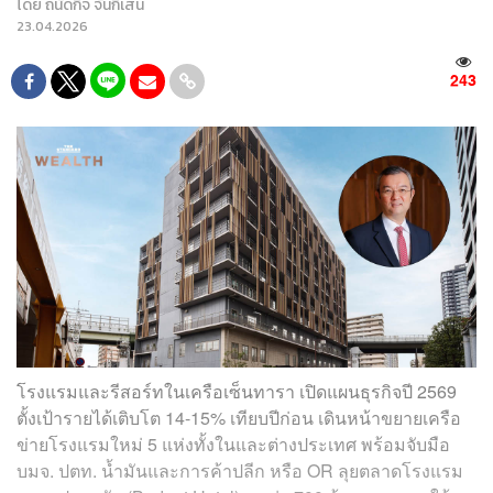
โดย
ถนัดกิจ จันกิเสน
23.04.2026
243
โรงแรมและรีสอร์ทในเครือเซ็นทารา เปิดแผนธุรกิจปี 2569
ตั้งเป้ารายได้เติบโต 14-15% เทียบปีก่อน เดินหน้าขยายเครือ
ข่ายโรงแรมใหม่ 5 แห่งทั้งในและต่างประเทศ พร้อมจับมือ
บมจ. ปตท. น้ำมันและการค้าปลีก หรือ OR ลุยตลาดโรงแรม