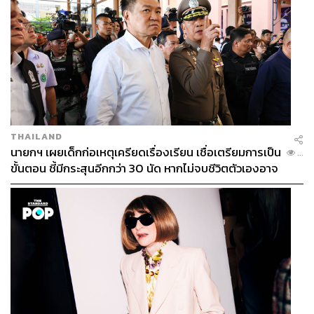
THAILAND
นายกฯ เผยเด็กก่อเหตุเครียดเรื่องเรียน เชื่อเตรียมการเป็น
...
ขั้นตอน ชี้มีกระสุนอีกกว่า 30 นัด หากไม่จบชีวิตตัวเองอาจ
สูญเสียเพิ่ม