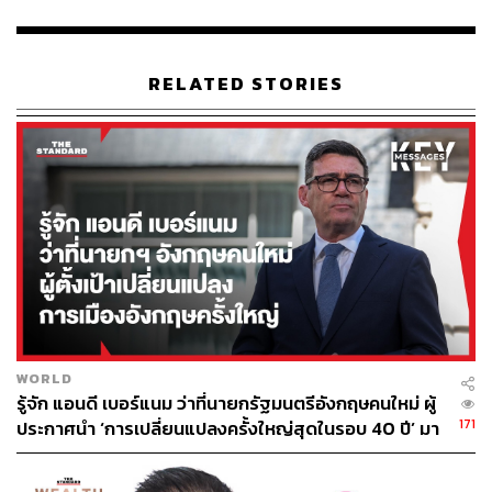
RELATED STORIES
WORLD
รู้จัก แอนดี เบอร์แนม ว่าที่นายกรัฐมนตรีอังกฤษคนใหม่ ผู้
171
ประกาศนำ ‘การเปลี่ยนแปลงครั้งใหญ่สุดในรอบ 40 ปี’ มา
สู่การเมืองอังกฤษ