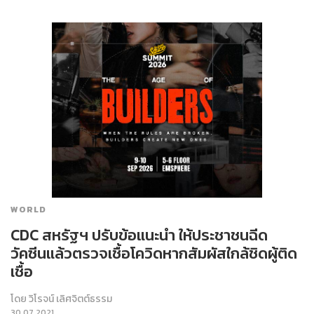
WORLD
CDC สหรัฐฯ ปรับข้อแนะนำ ให้ประชาชนฉีด
วัคซีนแล้วตรวจเชื้อโควิดหากสัมผัสใกล้ชิดผู้ติด
เชื้อ
โดย
วิโรจน์ เลิศจิตต์ธรรม
30.07.2021