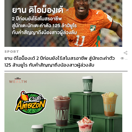
SPORT
ยาน ดิโอม็องเด้ 2 ปีก่อนยังไร้สโมสรอาชีพ สู่นักเตะค่าตัว
...
125 ล้านยูโร กับคำสัญญาถึงน้องสาวผู้ล่วงลับ