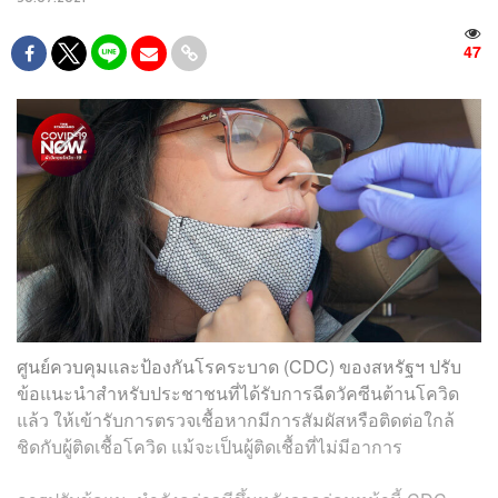
47
ศูนย์ควบคุมและป้องกันโรคระบาด (CDC) ของสหรัฐฯ ปรับ
ข้อแนะนำสำหรับประชาชนที่ได้รับการฉีดวัคซีนต้านโควิด
แล้ว ให้เข้ารับการตรวจเชื้อหากมีการสัมผัสหรือติดต่อใกล้
ชิดกับผู้ติดเชื้อโควิด แม้จะเป็นผู้ติดเชื้อที่ไม่มีอาการ