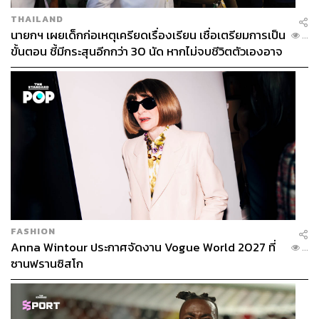
THAILAND
นายกฯ เผยเด็กก่อเหตุเครียดเรื่องเรียน เชื่อเตรียมการเป็น
...
ขั้นตอน ชี้มีกระสุนอีกกว่า 30 นัด หากไม่จบชีวิตตัวเองอาจ
สูญเสียเพิ่ม
FASHION
Anna Wintour ประกาศจัดงาน Vogue World 2027 ที่
...
ซานฟรานซิสโก