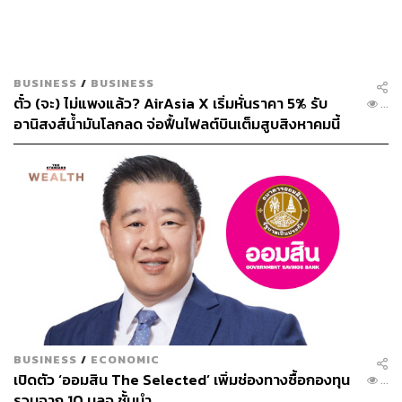
BUSINESS
/
BUSINESS
ตั๋ว (จะ) ไม่แพงแล้ว? AirAsia X เริ่มหั่นราคา 5% รับ
...
อานิสงส์น้ำมันโลกลด จ่อฟื้นไฟลต์บินเต็มสูบสิงหาคมนี้
BUSINESS
/
ECONOMIC
เปิดตัว ‘ออมสิน The Selected’ เพิ่มช่องทางซื้อกองทุน
...
รวมจาก 10 บลจ.ชั้นนำ