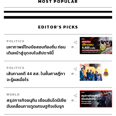
MOST POPULAR
EDITOR'S PICKS
POLITICS
มหากาพย์โกงข้อสอบท้องถิ่น ก่อน
...
เดินหน้าสู่จุดจบในสัปดาห์นี้
POLITICS
เส้นทางคดี 44 สส. ในชั้นศาลฎีกา
...
จะรู้ผลเมื่อไร
WORLD
สรุปภารกิจอนุทิน เยือนอินโดนีเซีย
...
ขับเคลื่อนการทูตเศรษฐกิจเชิงรุก
ประกาศหุ้นส่วนยุทธศาสตร์ไทย –