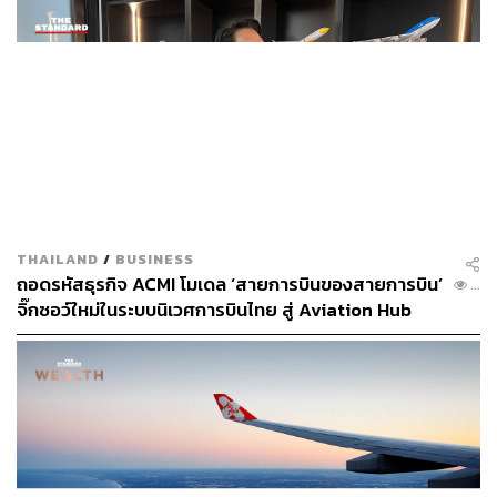
THAILAND
/
BUSINESS
ถอดรหัสธุรกิจ ACMI โมเดล ‘สายการบินของสายการบิน’
...
จิ๊กซอว์ใหม่ในระบบนิเวศการบินไทย สู่ Aviation Hub
ของภูมิภาค