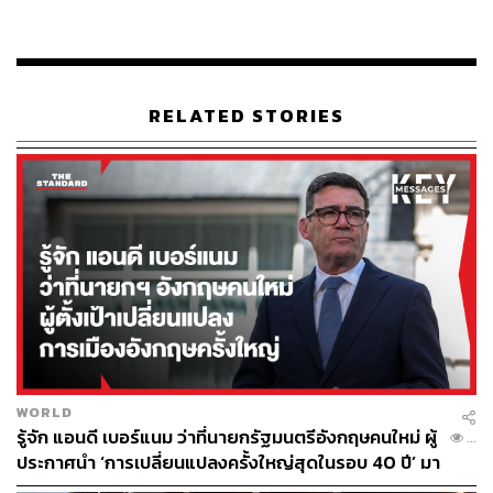
RELATED STORIES
WORLD
รู้จัก แอนดี เบอร์แนม ว่าที่นายกรัฐมนตรีอังกฤษคนใหม่ ผู้
...
ประกาศนำ ‘การเปลี่ยนแปลงครั้งใหญ่สุดในรอบ 40 ปี’ มา
สู่การเมืองอังกฤษ