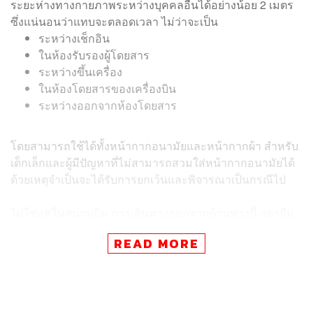
ระยะห่างทางกายภาพระหว่างบุคคลอื่นได้อย่างน้อย 2 เมตร
ซึ่งแน่นอนว่าแทบจะตลอดเวลา ไม่ว่าจะเป็น
ระหว่างเช็กอิน
ในห้องรับรองผู้โดยสาร
ระหว่างขึ้นเครื่อง
ในห้องโดยสารของเครื่องบิน
ระหว่างออกจากห้องโดยสาร
โดยสามารถใช้ได้ทั้งหน้ากากอนามัยและหน้ากากผ้า สำหรับ
เด็กเล็กและผู้มีปัญหาที่ไม่สามารถสวมใส่หน้ากากอนามัยได้
ด้วยเหตุจำเป็นจะได้รับการยกเว้นและพิจารณาเป็นกรณีไป
ไม่ใช่แค่ในสนามบิน การเดินทางออกจากบ้านช่วงนี้ อย่าลืม
ว่าต้องสวมหน้ากาก หลีกเลี่ยงที่ชุมชน กินร้อน ช้อนตน และ
READ MORE
ล้างมือให้สะอาดอยู่เสมอด้วยนะ
ภาพ: Cathay Pacific
พิสูจน์อักษร: ภาสิณี เพิ่มพันธุ์พงศ์