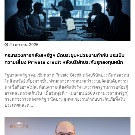
2 เมษายน 2026
กระทรวงการคลังสหรัฐฯ นัดประชุมหน่วยงานกำกับ ประเมิน
ความเสี่ยง Private credit หลังบริษัทประกันรุกลงทุนหนัก
แลกผลตอบแทนสูง กังวลเครดิตเรตติ้งไม่สะท้อนความเสี่ยง
รัฐบาลสหรัฐฯ คุมเข้มตลาด Private Credit หลังบริษัทประกันภัยลงทุน
จริง
ในสินทรัพย์เสี่ยงมากขึ้น ท่ามกลางความกังวลว่าระบบจัดอันดับความ
น่าเชื่อถืออาจไม่สะท้อนความเสี่ยงที่แท้จริง และมาตรฐานการปล่อยกู้
อาจหละหลวมเกินไป​​​​​​​​​​​​​​​​ เมื่อวันพุธที่ 1 เมษายน 2569 (ตามเวลาสหรัฐฯ)
กระทรวงการคลังสหรัฐฯ นัดประชุมหน่วยงานกำกับประกันภัยทั้งใน
ประเทศและต...