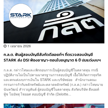
1 เมษายน 2026
ก.ล.ต. ฟันผู้สอบบัญชีสังกัดดีลอยท์ฯ ที่ตรวจสอบบัญชี
STARK ส่ง DSI ฟ้องอาญา-ถอนใบอนุญาต 6 ปี ปมแต่งงบฯ
ตบตาประชาชน
ก.ล.ต. กล่าวโทษและเพิกถอนการเป็นผู้สอบบัญชีในตลาดทุน กรณี
ปฏิบัติงานไม่เป็นไปตามมาตรฐานการสอบบัญชี เอื้อให้เกิดการทุจริต
และตกแต่งงบการเงินใน STARK และบริษัทย่อย สำนักงานคณะ
กรรมการกำกับหลักทรัพย์และตลาดหลักทรัพย์ (ก.ล.ต.) กล่าวโทษนาย
นันทวัฒน์ สำรวญหันต์ ผู้สอบบัญชีในตลาดทุน สังกัดบริษัท ดีลอยท์
ทู้ช โธมัทสุ ไชยยศ สอบบัญชี จำกัด (Deloitte...