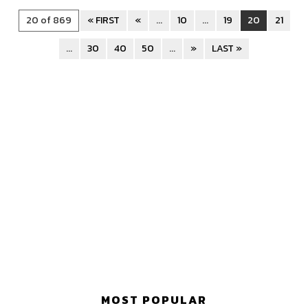
20 of 869
« FIRST
«
...
10
...
19
20
21
...
30
40
50
...
»
LAST »
MOST POPULAR