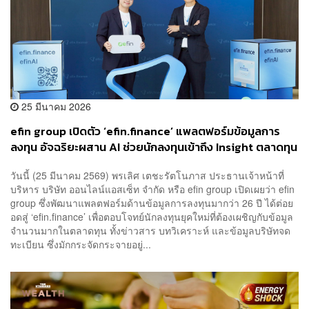
25 มีนาคม 2026
efin group เปิดตัว ‘efin.finance’ แพลตฟอร์มข้อมูลการ
ลงทุน อัจฉริยะผสาน AI ช่วยนักลงทุนเข้าถึง Insight ตลาดทุน
ได้ง่ายขึ้น
วันนี้ (25 มีนาคม 2569) พรเลิศ เตชะรัตโนภาส ประธานเจ้าหน้าที่
บริหาร บริษัท ออนไลน์แอสเซ็ท จำกัด หรือ efin group เปิดเผยว่า efin
group ซึ่งพัฒนาแพลตฟอร์มด้านข้อมูลการลงทุนมากว่า 26 ปี ได้ต่อย
อดสู่ ‘efin.finance’ เพื่อตอบโจทย์นักลงทุนยุคใหม่ที่ต้องเผชิญกับข้อมูล
จำนวนมากในตลาดทุน ทั้งข่าวสาร บทวิเคราะห์ และข้อมูลบริษัทจด
ทะเบียน ซึ่งมักกระจัดกระจายอยู่...