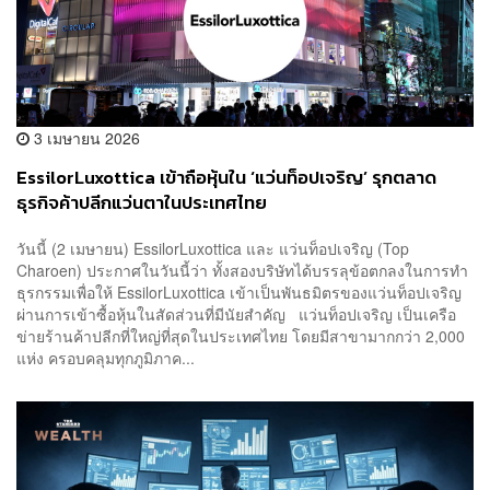
3 เมษายน 2026
EssilorLuxottica เข้าถือหุ้นใน ‘แว่นท็อปเจริญ’ รุกตลาด
ธุรกิจค้าปลีกแว่นตาในประเทศไทย
วันนี้ (2 เมษายน) EssilorLuxottica และ แว่นท็อปเจริญ (Top
Charoen) ประกาศในวันนี้ว่า ทั้งสองบริษัทได้บรรลุข้อตกลงในการทำ
ธุรกรรมเพื่อให้ EssilorLuxottica เข้าเป็นพันธมิตรของแว่นท็อปเจริญ
ผ่านการเข้าซื้อหุ้นในสัดส่วนที่มีนัยสำคัญ แว่นท็อปเจริญ เป็นเครือ
ข่ายร้านค้าปลีกที่ใหญ่ที่สุดในประเทศไทย โดยมีสาขามากกว่า 2,000
แห่ง ครอบคลุมทุกภูมิภาค...