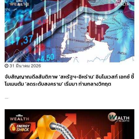
31 มีนาคม 2026
จับสัญญาณดีลสันติภาพ ‘สหรัฐฯ-อิหร่าน’ อินโนเวสท์ เอกซ์ ชี้
โมเมนตัม ‘ลดระดับสงคราม’ เริ่มมา ท่ามกลางวิกฤต
Stagflation ทั่วโลกที่ยังกดดันนโยบายการเงิน
...