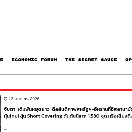
E
ECONOMIC FORUM
THE SECRET SAUCE​
OP
12 เมษายน 2026
จับตา ‘เดิมพันหยุดยาว’ ดีลสันติภาพสหรัฐฯ-อิหร่านที่อิสลามาบั
หุ้นไทย! ลุ้น Short Covering ดันดัชนีแตะ 1,530 จุด หรือเสี่ยงดิ่
สงกรานต์เลือดหากเจรจาล้มเหลว
...