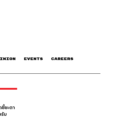
INION
EVENTS
CAREERS
ดชี้ชะตา
งรับ