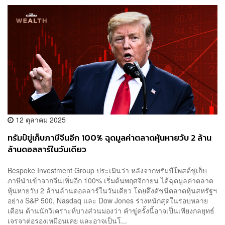
12 ตุลาคม 2025
ทรัมป์ขู่เก็บภาษีจีนอีก 100% ฉุดมูลค่าตลาดหุ้นหายวับ 2 ล้าน
ล้านดอลลาร์ในวันเดียว
Bespoke Investment Group ประเมินว่า หลังจากทรัมป์โพสต์ขู่เก็บ
ภาษีนำเข้าจากจีนเพิ่มอีก 100% เริ่มต้นพฤศจิกายน ได้ฉุดมูลค่าตลาด
หุ้นหายวับ 2 ล้านล้านดอลลาร์ในวันเดียว โดยดึงดัชนีตลาดหุ้นสหรัฐฯ
อย่าง S&P 500, Nasdaq และ Dow Jones ร่วงหนักสุดในรอบหลาย
เดือน ด้านนักวิเคราะห์บางส่วนมองว่า คำขู่ครั้งนี้อาจเป็นเพียงกลยุทธ์
เจรจาต่อรองเหมือนเคย และอาจเป็นโ...