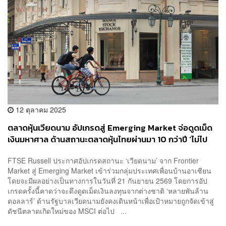
12 ตุลาคม 2025
ตลาดหุ้นเวียดนาม อัปเกรดสู่ Emerging Market จ่อดูดเม็ด
เงินมหาศาล ด้านสถานะตลาดหุ้นไทยผ่านมา 10 กว่าปี ‘ไม่ไป
ไหน’
FTSE Russell ประกาศอัปเกรดสถานะ ‘เวียดนาม’ จาก Frontier
Market สู่ Emerging Market เข้าร่วมกลุ่มประเทศเพื่อนบ้านอาเซียน
โดยจะมีผลอย่างเป็นทางการในวันที่ 21 กันยายน 2569 โดยการอัป
เกรดครั้งนี้คาดว่าจะดึงดูดเม็ดเงินลงทุนจากต่างชาติ ‘หลายพันล้าน
ดอลลาร์’ ด้านรัฐบาลเวียดนามยังคงเดินหน้าเพื่อเป้าหมายถูกจัดเข้าสู่
ดัชนีตลาดเกิดใหม่ของ MSCI ต่อไป ...