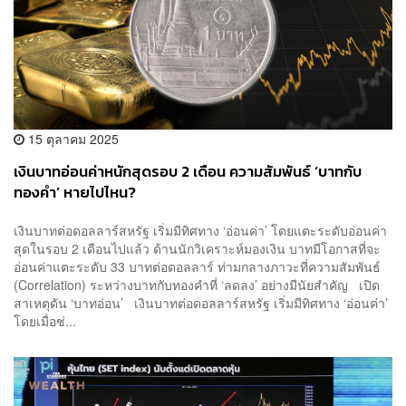
15 ตุลาคม 2025
เงินบาทอ่อนค่าหนักสุดรอบ 2 เดือน ความสัมพันธ์ ‘บาทกับ
ทองคำ’ หายไปไหน?
เงินบาทต่อดอลลาร์สหรัฐ เริ่มมีทิศทาง ‘อ่อนค่า’ โดยแตะระดับอ่อนค่า
สุดในรอบ 2 เดือนไปแล้ว ด้านนักวิเคราะห์มองเงิน บาทมีโอกาสที่จะ
อ่อนค่าแตะระดับ 33 บาทต่อดอลลาร์ ท่ามกลางภาวะที่ความสัมพันธ์
(Correlation) ระหว่างบาทกับทองคำที่ ‘ลดลง’ อย่างมีนัยสำคัญ เปิด
สาเหตุดัน ‘บาทอ่อน’ เงินบาทต่อดอลลาร์สหรัฐ เริ่มมีทิศทาง ‘อ่อนค่า’
โดยเมื่อช่...