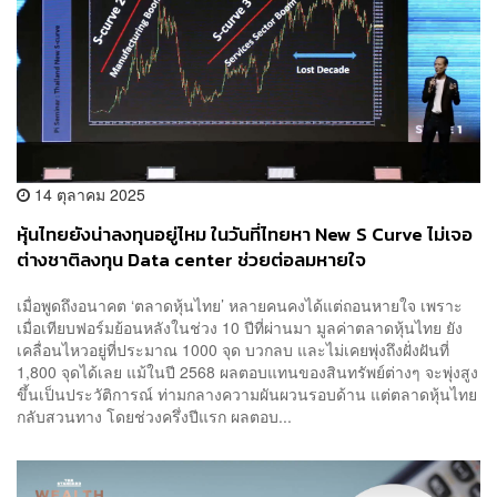
14 ตุลาคม 2025
หุ้นไทยยังน่าลงทุนอยู่ไหม ในวันที่ไทยหา New S Curve ไม่เจอ
ต่างชาติลงทุน Data center ช่วยต่อลมหายใจ
เมื่อพูดถึงอนาคต ‘ตลาดหุ้นไทย’ หลายคนคงได้แต่ถอนหายใจ เพราะ
เมื่อเทียบฟอร์มย้อนหลังในช่วง 10 ปีที่ผ่านมา มูลค่าตลาดหุ้นไทย ยัง
เคลื่อนไหวอยู่ที่ประมาณ 1000 จุด บวกลบ และไม่เคยพุ่งถึงฝั่งฝันที่
1,800 จุดได้เลย แม้ในปี 2568 ผลตอบแทนของสินทรัพย์ต่างๆ จะพุ่งสูง
ขึ้นเป็นประวัติการณ์ ท่ามกลางความผันผวนรอบด้าน แต่ตลาดหุ้นไทย
กลับสวนทาง โดยช่วงครึ่งปีแรก ผลตอบ...