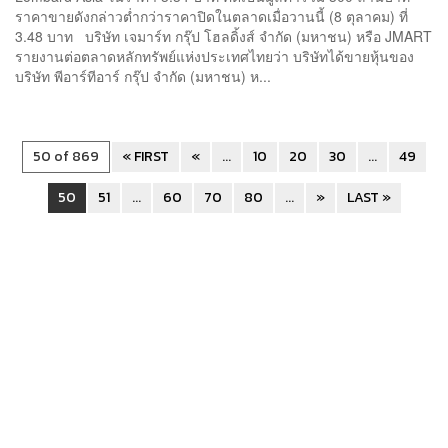
ราคาขายดังกล่าวต่ำกว่าราคาปิดในตลาดเมื่อวานนี้ (8 ตุลาคม) ที่
3.48 บาท บริษัท เจมาร์ท กรุ๊ป โฮลดิ้งส์ จำกัด (มหาชน) หรือ JMART
รายงานต่อตลาดหลักทรัพย์แห่งประเทศไทยว่า บริษัทได้ขายหุ้นของ
บริษัท พีอาร์ทีอาร์ กรุ๊ป จำกัด (มหาชน) ห...
50 of 869
« FIRST
«
...
10
20
30
...
49
50
51
...
60
70
80
...
»
LAST »