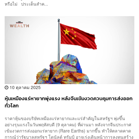
หรือไม่ ประเด็นสำค...
10 ตุลาคม 2025
หุ้นเหมืองแร่หายากพุ่งแรง หลังจีนเข้มงวดควบคุมการส่งออก
ทั่วโลก
ราคาหุ้นของบริษัทเหมืองแร่หายากและแร่สำคัญในสหรัฐฯ พุ่งขึ้น
อย่างรุนแรงในวันพฤหัสบดี (9 ตุลาคม) ที่ผ่านมา หลังจากจีนประกาศ
เข้มงวดการส่งออกแร่หายาก (Rare Earths) มากขึ้น ทำให้ตลาดคาด
การณ์ว่ารัฐบาลสหรัฐฯ โดนัลด์ ทรัมป์ อาจเร่งเดินหน้าการลงทุนสร้าง