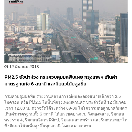
12 มีนาคม 2018
PM2.5 ยังน่าห่วง กรมควบคุมมลพิษเผย กรุงเทพฯ เกินค่า
มาตรฐานทั้ง 6 สถานี และมีแนวโน้มสูงขึ้น
กรมควบคุมมลพิษ รายงานสถานการณ์ฝุ่นละอองขนาดเล็กกว่า 2.5
ไมครอน หรือ PM2.5 ในพื้นที่กรุงเทพมหานคร ประจำวันที่ 12 มีนาคม
เวลา 12.00 น. ตรวจวัดได้ระหว่าง 69-86 ไมโครกรัมต่อลูกบาศก์เมตร
เกินค่ามาตรฐานทั้ง 6 สถานี ได้แก่ เขตบางนา, วังทองหลาง, ริมถนน
พระราม 4, ริมถนนอินทรพิทักษ์, ริมถนนลาดพร้าว และริมถนนพญาไท
ซึ่งมีแนวโน้มเพิ่มสูงขึ้นทุกสถานี โดยเฉพาะสถาน...