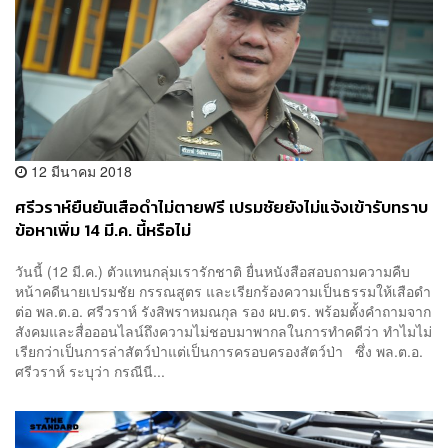
12 มีนาคม 2018
ศรีวราห์ยืนยันเสือดำไม่ตายฟรี เปรมชัยยังไม่แจ้งเข้ารับทราบ
ข้อหาเพิ่ม 14 มี.ค. นี้หรือไม่
วันนี้ (12 มี.ค.) ตัวแทนกลุ่มเรารักชาติ ยื่นหนังสือสอบถามความคืบ
หน้าคดีนายเปรมชัย กรรณสูตร และเรียกร้องความเป็นธรรมให้เสือดำ
ต่อ พล.ต.อ. ศรีวราห์ รังสิพราหมณกุล รอง ผบ.ตร. พร้อมตั้งคำถามจาก
สังคมและสื่อออนไลน์ถึงความไม่ชอบมาพากลในการทำคดีว่า ทำไมไม่
เรียกว่าเป็นการล่าสัตว์ป่าแต่เป็นการครอบครองสัตว์ป่า ซึ่ง พล.ต.อ.
ศรีวราห์ ระบุว่า กรณีนี...