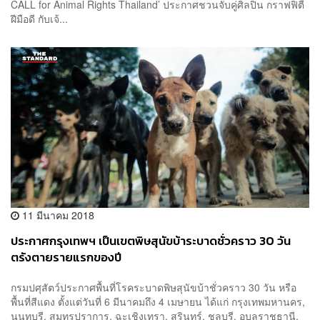
CALL for Animal Rights Thailand’ ประกาศชวนจับคู่ศิลปิน กราฟฟิตี้
ฝีมือดี กับเจ้...
11 มีนาคม 2018
ประกาศกรุงเทพฯ เป็นเขตพิษสุนัขบ้าระบาดชั่วคราว 30 วัน
ตรังตายรายแรกของปี
กรมปศุสัตว์ประกาศพื้นที่โรคระบาดพิษสุนัขบ้าชั่วคราว 30 วัน หรือ
พื้นที่สีแดง ตั้งแต่วันที่ 6 มีนาคมถึง 4 เมษายน ได้แก่ กรุงเทพมหานคร,
นนทบุรี, สมุทรปราการ, ฉะเชิงเทรา, สุรินทร์, ชลบุรี, อุบลราชธานี,