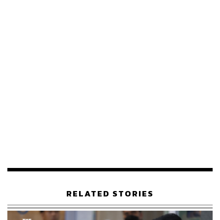
283
ABOUT THE AUTHOR
ธนกร วงษ์ปัญญา
บรรณาธิการข่าวในประเทศ กอง
บรรณาธิการข่าว THE STANDARD
RELATED STORIES