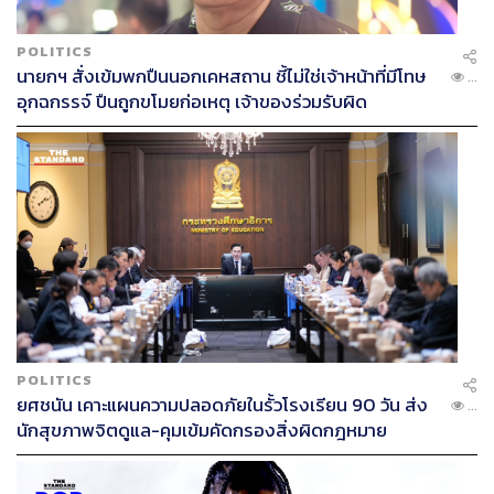
POLITICS
นายกฯ สั่งเข้มพกปืนนอกเคหสถาน ชี้ไม่ใช่เจ้าหน้าที่มีโทษ
...
อุกฉกรรจ์ ปืนถูกขโมยก่อเหตุ เจ้าของร่วมรับผิด
POLITICS
ยศชนัน เคาะแผนความปลอดภัยในรั้วโรงเรียน 90 วัน ส่ง
...
นักสุขภาพจิตดูแล-คุมเข้มคัดกรองสิ่งผิดกฎหมาย