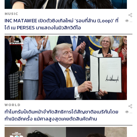
MUSIC
INC MATAWEE เปิดตัวซิงเกิลใหม่ ‘รอบที่ล้าน (Loop)’ ที่
...
ได้ เน PERSES มาแสดงในมิวสิกวิดีโอ
WORLD
ทำไมทรัมป์เดินหน้าจำกัดสิทธิการได้สัญชาติอเมริกันโดย
...
กำเนิดอีกครั้ง แม้ศาลสูงสุดเคยตัดสินคัดค้าน