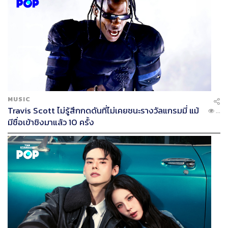
MUSIC
Travis Scott ไม่รู้สึกกดดันที่ไม่เคยชนะรางวัลแกรมมี่ แม้
...
มีชื่อเข้าชิงมาแล้ว 10 ครั้ง