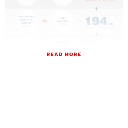
READ MORE
ภาพประกอบ:
Pichamon W
TAGS:
ประชาธิปไตย
คสช.
การเลือกตั้ง
เลือกตั้ง101
สมาชิกวุฒิสภา (สว.)