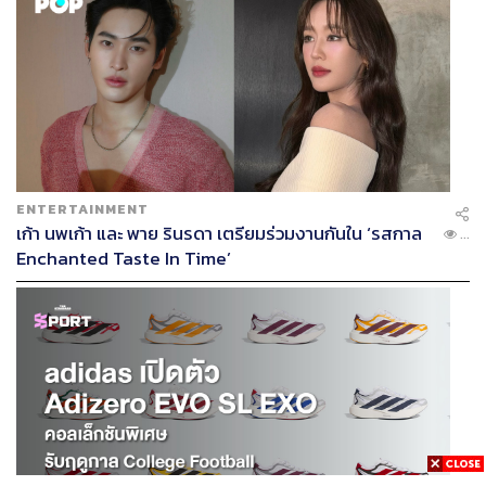
ENTERTAINMENT
เก้า นพเก้า และ พาย รินรดา เตรียมร่วมงานกันใน ‘รสกาล
...
Enchanted Taste In Time’