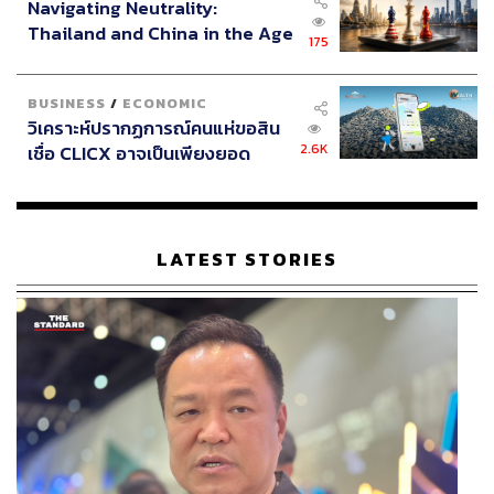
Navigating Neutrality:
Thailand and China in the Age
175
of a New Global Order
BUSINESS
/
ECONOMIC
วิเคราะห์ปรากฏการณ์คนแห่ขอสิน
2.6K
เชื่อ CLICX อาจเป็นเพียงยอด
ภูเขาน้ำแข็ง ของปัญหาหนี้ครัว
เรือนไทยที่ถูกซุกไว้
LATEST STORIES