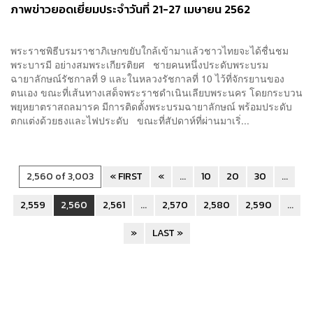
ภาพข่าวยอดเยี่ยมประจำวันที่ 21-27 เมษายน 2562
พระราชพิธีบรมราชาภิเษกขยับใกล้เข้ามาแล้วชาวไทยจะได้ชื่นชม
พระบารมี อย่างสมพระเกียรติยศ ชายคนหนึ่งประดับพระบรม
ฉายาลักษณ์รัชกาลที่ 9 และในหลวงรัชกาลที่ 10 ไว้ที่จักรยานของ
ตนเอง ขณะที่เส้นทางเสด็จพระราชดำเนินเลียบพระนคร โดยกระบวน
พยุหยาตราสถลมารค มีการติดตั้งพระบรมฉายาลักษณ์ พร้อมประดับ
ตกแต่งด้วยธงและไฟประดับ ขณะที่สัปดาห์ที่ผ่านมาเริ่...
2,560 of 3,003
« FIRST
«
...
10
20
30
...
2,559
2,560
2,561
...
2,570
2,580
2,590
...
»
LAST »