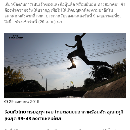
เกี่ยวข้องกับการเป็นเจ้าของและถือหุ้นสื่อ พร้อมยืนยัน ทางสมาคมฯ จำ
ต้องทำความจริงให้ปรากฏ เพื่อไม่ให้เกิดปัญหาที่จะตามมาอีกใน
อนาคต หลังจากที่ กกต. ประกาศรับรองผลหลังวันที่ 9 พฤษภาคมที่จะ
ถึงนี้ ช่วงเช้าวันนี้ (29 เม.ย.) นา...
29 เมษายน 2019
ร้อนทั่วไทย กรมอุตุฯ เผย ไทยตอนบนอากาศร้อนจัด อุณหภูมิ
สูงสุด 39-43 องศาเซลเซียส