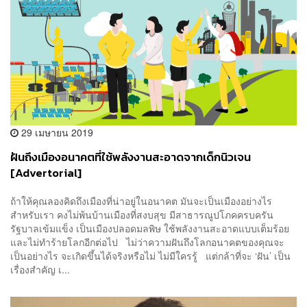
29 เมษายน 2019
ฝันถึงเมืองอนาคตที่ใช้พลังงานสะอาดจากเด็กนิวเจน
[Advertorial]
ถ้าให้คุณลองคิดถึงเมืองที่น่าอยู่ในอนาคต มันจะเป็นเมืองอย่างไร
สำหรับเรา คงไม่พ้นบ้านเมืองที่สงบสุข มีสาธารณูปโภคครบครัน
รัฐบาลเข้มแข็ง เป็นเมืองปลอดมลพิษ ใช้พลังงานสะอาดแบบเต็มร้อย
และไม่ทำร้ายโลกอีกต่อไป ไม่ว่าความฝันถึงโลกอนาคตของคุณจะ
เป็นอย่างไร จะเกิดขึ้นได้จริงหรือไม่ ไม่มีใครรู้ แต่กล้าที่จะ ‘ฝัน’ เป็น
เรื่องสำคัญ เ...