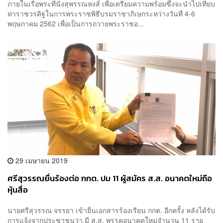
ภายในเรือพระที่นั่งสุพรรณหงส์ เพื่อเตรียมความพร้อมซึ่งจะนำไปเทียบ
ท่าราชวรดิฐในการพระราชพิธีบรมราชาภิเษกระหว่างวันที่ 4-6
พฤษภาคม 2562 เพื่อเป็นการถวายพระราชอ...
29 เมษายน 2019
ศรีสุวรรณยื่นร้องต่อ กกต. ปม 11 ผู้สมัคร ส.ส. อนาคตใหม่ถือ
หุ้นสื่อ
นายศรีสุวรรณ จรรยา เข้ายื่นเอกสารร้องเรียน กกต. อีกครั้ง หลังได้รับ
การแจ้งจากประชาชนว่า มี ส.ส. พรรคอนาคตใหม่จำนวน 11 ราย