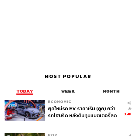
MOST POPULAR
TODAY
WEEK
MONTH
ECONOMIC
ยุคใหม่รถ EV ราคาเริ่ม (ถูก) กว่า
3.4K
รถไฮบริด หลังต้นทุนแบตเตอรี่ลด
ลง - จีนแห่บุกตลาดเกิดใหม่
POP