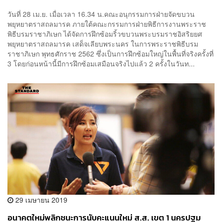
วันที่ 28 เม.ย. เมื่อเวลา 16.34 น.คณะอนุกรรมการฝ่ายจัดขบวน
พยุหยาตราสถลมารค ภายใต้คณะกรรมการฝ่ายพิธีการงานพระราช
พิธีบรมราชาภิเษก ได้จัดการฝึกซ้อมริ้วขบวนพระบรมราชอิสริยยศ
พยุหยาตราสถลมารค เสด็จเลียบพระนคร ในการพระราชพิธีบรม
ราชาภิเษก พุทธศักราช 2562 ซึ่งเป็นการฝึกซ้อมใหญ่ในพื้นที่จริงครั้งที่
3 โดยก่อนหน้านี้มีการฝึกซ้อมเสมือนจริงไปแล้ว 2 ครั้งในวันท...
29 เมษายน 2019
อนาคตใหม่พลิกชนะการนับคะแนนใหม่ ส.ส. เขต 1 นครปฐม